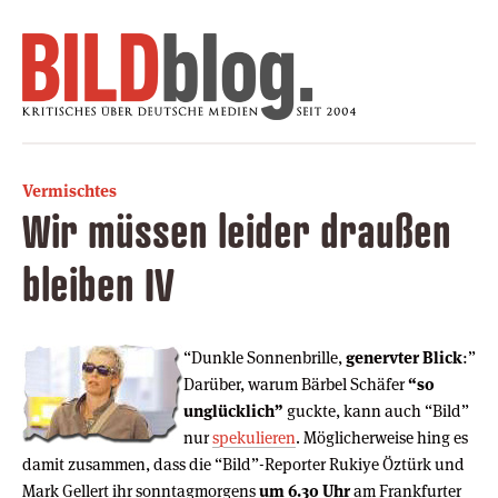
Vermischtes
Wir müssen leider draußen
bleiben IV
“Dunkle Sonnenbrille,
genervter Blick
:”
Darüber, warum Bärbel Schäfer
“so
unglücklich”
guckte, kann auch “Bild”
nur
spekulieren
. Möglicherweise hing es
damit zusammen, dass die “Bild”-Reporter Rukiye Öztürk und
Mark Gellert ihr sonntagmorgens
um 6.30 Uhr
am Frankfurter