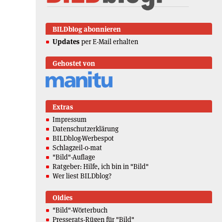
BILDblog abonnieren
Updates
per E-Mail erhalten
Gehostet von
Extras
Impressum
Datenschutzerklärung
BILDblog-Werbespot
Schlagzeil-o-mat
"Bild"-Auflage
Ratgeber: Hilfe, ich bin in "Bild"
Wer liest BILDblog?
Oldies
"Bild"-Wörterbuch
Presserats-Rügen für "Bild"