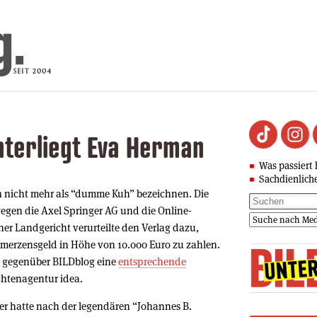
nterliegt Eva Herman
Was passiert 
Sachdienlich
n nicht mehr als “dumme Kuh” bezeichnen. Die
egen die Axel Springer AG und die Online-
ner Landgericht verurteilte den Verlag dazu,
hmerzensgeld in Höhe von 10.000 Euro zu zahlen.
te gegenüber BILDblog eine
entsprechende
chtenagentur idea.
er hatte nach der legendären “Johannes B.