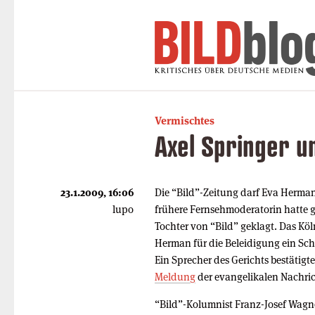
Vermischtes
Axel Springer u
23.1.2009, 16:06
Die “Bild”-Zeitung darf Eva Herma
lupo
frühere Fernsehmoderatorin hatte g
Tochter von “Bild” geklagt. Das Köl
Herman für die Beleidigung ein Sc
Ein Sprecher des Gerichts bestätig
Meldung
der evangelikalen Nachri
“Bild”-Kolumnist Franz-Josef Wagn