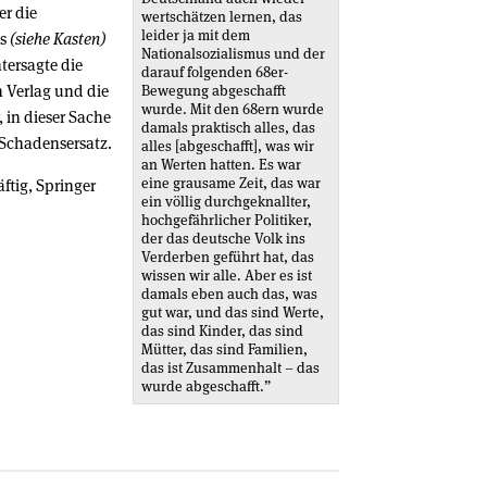
er die
wertschätzen lernen, das
leider ja mit dem
ns
(siehe Kasten)
Nationalsozialismus und der
tersagte die
darauf folgenden 68er-
 Verlag und die
Bewegung abgeschafft
wurde. Mit den 68ern wurde
, in dieser Sache
damals praktisch alles, das
 Schadensersatz.
alles [abgeschafft], was wir
an Werten hatten. Es war
eine grausame Zeit, das war
äftig, Springer
ein völlig durchgeknallter,
hochgefährlicher Politiker,
der das deutsche Volk ins
Verderben geführt hat, das
wissen wir alle. Aber es ist
damals eben auch das, was
gut war, und das sind Werte,
das sind Kinder, das sind
Mütter, das sind Familien,
das ist Zusammenhalt – das
wurde abgeschafft.”