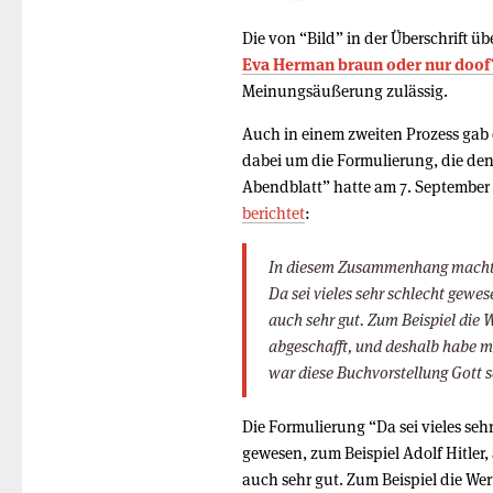
Die von “Bild” in der Überschrift ü
Eva Herman braun oder nur doof
Meinungsäußerung zulässig.
Auch in einem zweiten Prozess gab 
dabei um die Formulierung, die d
Abendblatt” hatte am 7. September
berichtet
:
In diesem Zusammenhang machte 
Da sei vieles sehr schlecht gewes
auch sehr gut. Zum Beispiel die 
abgeschafft, und deshalb habe m
war diese Buchvorstellung Gott 
Die Formulierung “Da sei vieles seh
gewesen, zum Beispiel Adolf Hitler,
auch sehr gut. Zum Beispiel die We