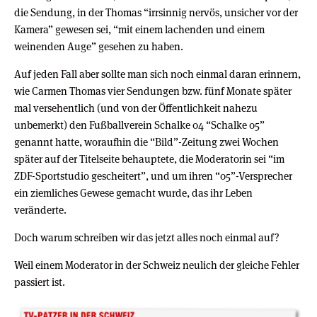
die Sendung, in der Thomas “irrsinnig nervös, unsicher vor der
Kamera” gewesen sei, “mit einem lachenden und einem
weinenden Auge” gesehen zu haben.
Auf jeden Fall aber sollte man sich noch einmal daran erinnern,
wie Carmen Thomas vier Sendungen bzw. fünf Monate später
mal versehentlich (und von der Öffentlichkeit nahezu
unbemerkt) den Fußballverein Schalke 04 “Schalke 05”
genannt hatte, woraufhin die “Bild”-Zeitung zwei Wochen
später auf der Titelseite behauptete, die Moderatorin sei “im
ZDF-Sportstudio gescheitert”, und um ihren “05”-Versprecher
ein ziemliches Gewese gemacht wurde, das ihr Leben
veränderte.
Doch warum schreiben wir das jetzt alles noch einmal auf?
Weil einem Moderator in der Schweiz neulich der gleiche Fehler
passiert ist.