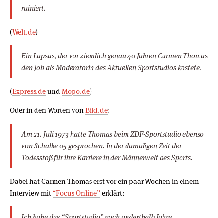
ruiniert.
(
Welt.de
)
Ein Lapsus, der vor ziemlich genau 40 Jahren Carmen Thomas
den Job als Moderatorin des Aktuellen Sportstudios kostete.
(
Express.de
und
Mopo.de
)
Oder in den Worten von
Bild.de
:
Am 21. Juli 1973 hatte Thomas beim ZDF-Sportstudio ebenso
von Schalke 05 gesprochen. In der damaligen Zeit der
Todesstoß für ihre Karriere in der Männerwelt des Sports.
Dabei hat Carmen Thomas erst vor ein paar Wochen in einem
Interview mit
“Focus Online”
erklärt:
Ich habe das “Sportstudio” noch anderthalb Jahre