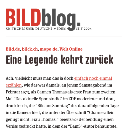
Bild.de
,
blick.ch
,
mopo.de
,
Welt Online
Eine Legende kehrt zurück
Ach, vielleicht muss man das ja doch
einfach noch einmal
erzählen
, wie das war damals, an jenem Samstagabend im
Februar 1973, als Carmen Thomas als erste Frau zum zweiten
Mal “Das aktuelle Sportstudio” im ZDF moderierte und dort,
druckfrisch, die “Bild am Sonntag” des darauffolgenden Tages
in die Kamera hielt, die unter der Überschrift “Charme allein
genügt nicht, Frau Thomas!” bereits
vor
der Sendung einen
Verriss gedruckt hatte, in dem der “BamS”-Autor behauptete,