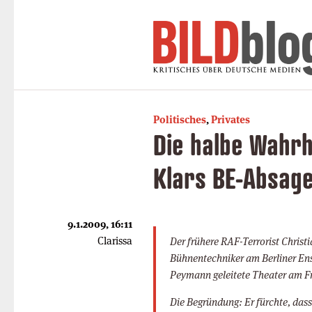
Politisches
,
Privates
Die halbe Wahrh
Klars BE-Absag
9.1.2009, 16:11
Clarissa
Der frühere RAF-Terrorist Christi
Bühnentechniker am Berliner Ens
Peymann geleitete Theater am Fr
Die Begründung: Er fürchte, dass