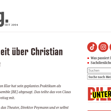
eit über Christian
Was passiert 
e
Sachdienlich
an Klar hat sein geplantes Praktikum als
emble [BE] abgesagt. Das teilte das von Claus
eitag mit.
 das Theater, Direktor Peymann und er selbst