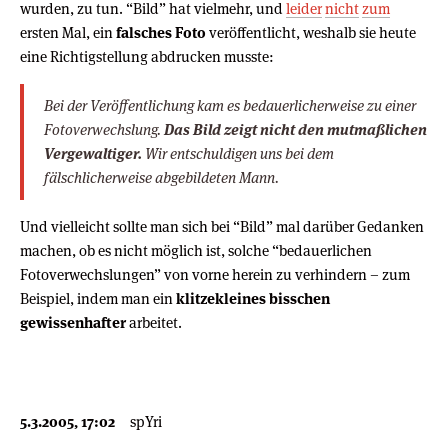
wurden, zu tun. “Bild” hat vielmehr, und
leider
nicht
zum
ersten Mal, ein
falsches Foto
veröffentlicht, weshalb sie heute
eine Richtigstellung abdrucken musste:
Bei der Veröffentlichung kam es bedauerlicherweise zu einer
Fotoverwechslung.
Das Bild zeigt nicht den mutmaßlichen
Vergewaltiger.
Wir entschuldigen uns bei dem
fälschlicherweise abgebildeten Mann.
Und vielleicht sollte man sich bei “Bild” mal darüber Gedanken
machen, ob es nicht möglich ist, solche “bedauerlichen
Fotoverwechslungen” von vorne herein zu verhindern – zum
Beispiel, indem man ein
klitzekleines bisschen
gewissenhafter
arbeitet.
5.3.2005, 17:02
spYri