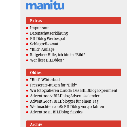
Extras
Impressum
Datenschutzerklärung
BILDblog-Werbespot
Schlagzeil-o-mat
"Bild"-Auflage
Ratgeber: Hilfe, ich bin in "Bild"
Wer liest BILDblog?
Oldies
"Bild"-Wörterbuch
Presserats-Rügen für "Bild"
Wir fotografieren zurück: Das BILDblog-Experiment
Advent 2006: BILDblog-Adventskalender
Advent 2007: BILDblogger für einen Tag
Weihnachten 2008: BILDblog vor 40 Jahren
Advent 2011: BILDblog classics
Archiv