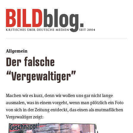
Allgemein
Der falsche
“Vergewaltiger”
Machen wir es kurz, denn wir wollen uns gar nicht lange
ausmalen, was in einem vorgeht, wenn man plötzlich ein Foto
von sich in der Zeitung entdeckt, das einen als mutmaßlichen
Vergewaltiger zeigt: