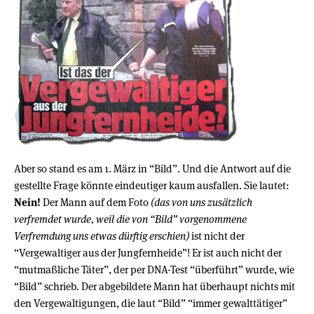
Aber so stand es am 1. März in “Bild”. Und die Antwort auf die
gestellte Frage könnte eindeutiger kaum ausfallen. Sie lautet:
Nein!
Der Mann auf dem Foto
(das von uns zusätzlich
verfremdet wurde, weil die von “Bild” vorgenommene
Verfremdung uns etwas dürftig erschien)
ist nicht der
“Vergewaltiger aus der Jungfernheide”! Er ist auch nicht der
“mutmaßliche Täter”, der per DNA-Test “überführt” wurde, wie
“Bild” schrieb. Der abgebildete Mann hat überhaupt nichts mit
den Vergewaltigungen, die laut “Bild” “immer gewalttätiger”