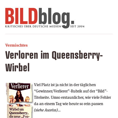
Vermischtes
Verloren im Queensberry-
Wirbel
Viel Platz ist ja nicht in der täglichen
“Gewinner/Verlierer”-Rubrik auf der “Bild”-
Titelseite. Umso erstaunlicher, wie viele Fehler
da an einem Tag wie heute so rein passen
(siehe Ausriss)
…