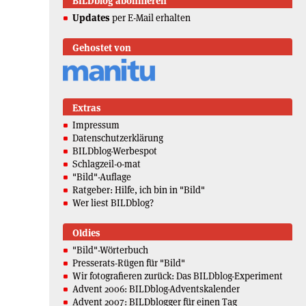
BILDblog abonnieren
Updates
per E-Mail erhalten
Gehostet von
Extras
Impressum
Datenschutzerklärung
BILDblog-Werbespot
Schlagzeil-o-mat
"Bild"-Auflage
Ratgeber: Hilfe, ich bin in "Bild"
Wer liest BILDblog?
Oldies
"Bild"-Wörterbuch
Presserats-Rügen für "Bild"
Wir fotografieren zurück: Das BILDblog-Experiment
Advent 2006: BILDblog-Adventskalender
Advent 2007: BILDblogger für einen Tag