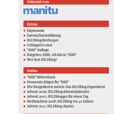
Gehostet von
Extras
Impressum
Datenschutzerklärung
BILDblog-Werbespot
Schlagzeil-o-mat
"Bild"-Auflage
Ratgeber: Hilfe, ich bin in "Bild"
Wer liest BILDblog?
Oldies
"Bild"-Wörterbuch
Presserats-Rügen für "Bild"
Wir fotografieren zurück: Das BILDblog-Experiment
Advent 2006: BILDblog-Adventskalender
Advent 2007: BILDblogger für einen Tag
Weihnachten 2008: BILDblog vor 40 Jahren
Advent 2011: BILDblog classics