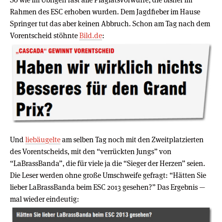
Rahmen des ESC erhoben wurden. Dem Jagdfieber im Hause
Springer tut das aber keinen Abbruch. Schon am Tag nach dem
Vorentscheid stöhnte
Bild.de
:
Und
liebäugelte
am selben Tag noch mit den Zweitplatzierten
des Vorentscheids, mit den “verrückten Jungs” von
“LaBrassBanda”, die für viele ja die “Sieger der Herzen” seien.
Die Leser werden ohne große Umschweife gefragt: “Hätten Sie
lieber LaBrassBanda beim ESC 2013 gesehen?” Das Ergebnis —
mal wieder eindeutig: