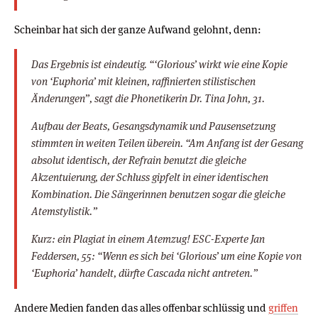
Scheinbar hat sich der ganze Aufwand gelohnt, denn:
Das Ergebnis ist eindeutig. “‘Glorious’ wirkt wie eine Kopie
von ‘Euphoria’ mit kleinen, raffinierten stilistischen
Änderungen”, sagt die Phonetikerin Dr. Tina John, 31.
Aufbau der Beats, Gesangsdynamik und Pausensetzung
stimmten in weiten Teilen überein. “Am Anfang ist der Gesang
absolut identisch, der Refrain benutzt die gleiche
Akzentuierung, der Schluss gipfelt in einer identischen
Kombination. Die Sängerinnen benutzen sogar die gleiche
Atemstylistik.”
Kurz: ein Plagiat in einem Atemzug! ESC-Experte Jan
Feddersen, 55: “Wenn es sich bei ‘Glorious’ um eine Kopie von
‘Euphoria’ handelt, dürfte Cascada nicht antreten.”
Andere Medien fanden das alles offenbar schlüssig und
griffen