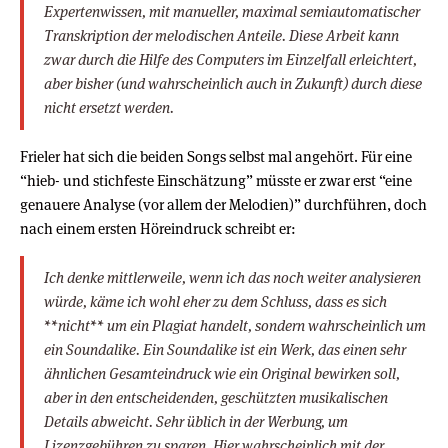
Expertenwissen, mit manueller, maximal semiautomatischer
Transkription der melodischen Anteile. Diese Arbeit kann
zwar durch die Hilfe des Computers im Einzelfall erleichtert,
aber bisher (und wahrscheinlich auch in Zukunft) durch diese
nicht ersetzt werden.
Frieler hat sich die beiden Songs selbst mal angehört. Für eine
“hieb- und stichfeste Einschätzung” müsste er zwar erst “eine
genauere Analyse (vor allem der Melodien)” durchführen, doch
nach einem ersten Höreindruck schreibt er:
Ich denke mittlerweile, wenn ich das noch weiter analysieren
würde, käme ich wohl eher zu dem Schluss, dass es sich
**nicht** um ein Plagiat handelt, sondern wahrscheinlich um
ein Soundalike. Ein Soundalike ist ein Werk, das einen sehr
ähnlichen Gesamteindruck wie ein Original bewirken soll,
aber in den entscheidenden, geschützten musikalischen
Details abweicht. Sehr üblich in der Werbung, um
Lizenzgebühren zu sparen. Hier wahrscheinlich mit der