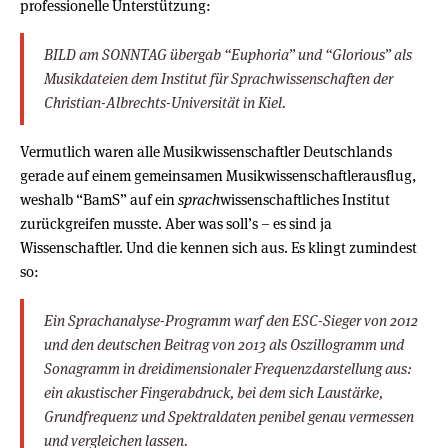
professionelle Unterstützung:
BILD am SONNTAG übergab “Euphoria” und “Glorious” als
Musikdateien dem Institut für Sprachwissenschaften der
Christian-Albrechts-Universität in Kiel.
Vermutlich waren alle Musikwissenschaftler Deutschlands
gerade auf einem gemeinsamen Musikwissenschaftlerausflug,
weshalb “BamS” auf ein
sprach
wissenschaftliches Institut
zurückgreifen musste. Aber was soll’s – es sind ja
Wissenschaftler. Und die kennen sich aus. Es klingt zumindest
so:
Ein Sprachanalyse-Programm warf den ESC-Sieger von 2012
und den deutschen Beitrag von 2013 als Oszillogramm und
Sonagramm in dreidimensionaler Frequenzdarstellung aus:
ein akustischer Fingerabdruck, bei dem sich Laustärke,
Grundfrequenz und Spektraldaten penibel genau vermessen
und vergleichen lassen.