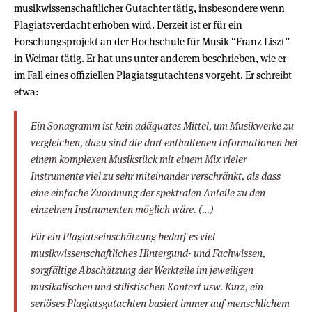
musikwissenschaftlicher Gutachter tätig, insbesondere wenn
Plagiatsverdacht erhoben wird. Derzeit ist er für ein
Forschungsprojekt an der Hochschule für Musik “Franz Liszt”
in Weimar tätig. Er hat uns unter anderem beschrieben, wie er
im Fall eines offiziellen Plagiatsgutachtens vorgeht. Er schreibt
etwa:
Ein Sonagramm ist kein adäquates Mittel, um Musikwerke zu
vergleichen, dazu sind die dort enthaltenen Informationen bei
einem komplexen Musikstück mit einem Mix vieler
Instrumente viel zu sehr miteinander verschränkt, als dass
eine einfache Zuordnung der spektralen Anteile zu den
einzelnen Instrumenten möglich wäre. (…)
Für ein Plagiatseinschätzung bedarf es viel
musikwissenschaftliches Hintergund- und Fachwissen,
sorgfältige Abschätzung der Werkteile im jeweiligen
musikalischen und stilistischen Kontext usw. Kurz, ein
seriöses Plagiatsgutachten basiert immer auf menschlichem