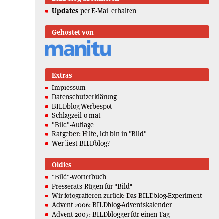
Updates
per E-Mail erhalten
Gehostet von
Extras
Impressum
Datenschutzerklärung
BILDblog-Werbespot
Schlagzeil-o-mat
"Bild"-Auflage
Ratgeber: Hilfe, ich bin in "Bild"
Wer liest BILDblog?
Oldies
"Bild"-Wörterbuch
Presserats-Rügen für "Bild"
Wir fotografieren zurück: Das BILDblog-Experiment
Advent 2006: BILDblog-Adventskalender
Advent 2007: BILDblogger für einen Tag