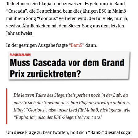
Teilnehmern ein Plagiat nachzuweisen. Es geht um die Band
“Cascada”, die Deutschland beim diesjährigen ESC in Malmö
mit ihrem Song “Glorious” vertreten wird, der für viele, nun ja,
gewisse Ähnlichkeiten mit dem Sieger-Song aus dem letzten
Jahr aufweist.
In der gestrigen Ausgabe fragte
“BamS”
dann:
Die letzten Takte des Siegertitels perlten noch in der Luft, da
musste sich die Gewinnerin schon Plagiatsvorwürfe anhören.
Klingt “Glorious”, also unser Lied für Malmö, nicht genau wie
“Euphoria”, also der ESC-Siegertitel von 2012?
Um diese Frage zu beantworten, holt sich “BamS” diesmal sogar