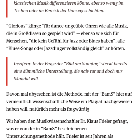
klassischen Musik differenzieren könne, ebenso wenig im
Techno oder im Bereich der Dancegeschichten.
“Glorious” klinge “für dance-ungeübte Ohren wie alle Musik,
die in Großdissen so gespielt wird” — ebenso wie sich für
Menschen, “die kein Gefühl für Jazz oder Blues haben”, alle
“Blues-Songs oder Jazzdinger vollständig gleich” anhörten.
Insofern: In der Frage der “Bild am Sonntag” steckt bereits
eine dümmliche Unterstellung, die naiv tut und doch nur
Skandal will.
Davon mal abgesehen ist die Methode, mit der “BamS” hier auf
vermeintlich wissenschaftliche Weise ein Plagiat nachgewiesen
haben will, natürlich mehr als fragwürdig.
Wir haben den Musikwissenschaftler Dr. Klaus Frieler gefragt,
was er von der in “BamS” beschriebenen
Untersuchungsmethode hält. Frieler ist seit Jahren als