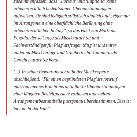
zusammenfassen, dass ‘Glorious’ und ‘Euphoria’ keine
urheberrechtlich bedeutsamen Übereinstimmungen
aufweisen. Sie sind lediglich stilistisch ähnlich und zeigen nur
im Arrangement eine oberflächliche Berührung ohne
urheberrechtlichen Belang”, so das Fazit von Matthias
Pogoda, der seit 1992 als Musikgutachter und
Sachverständiger für Plagiatsfragen tätig ist und unter
anderem Musikverlage und Urheberrechtskammern als
Gerichtsgutachter berät.
(…) In seiner Bewertung schreibt der Musikexperte
abschließend: “Für einen begründeten Plagiatsvorwurf
müssten meines Erachtens detaillierte Übereinstimmungen
einer längeren Begleitpassage vorliegen und weitere
Arrangementbestandteile passgenau übereinstimmen. Dies ist
hier nicht der Fall.”