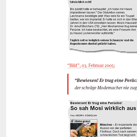
“Bild”, 03. Februar 2005:
“Bewiesen! Er trug eine Perüc
der schräge Modemacher nie zugeb