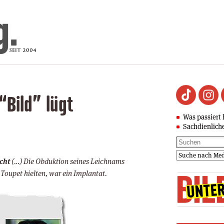
“Bild” lügt
Was passiert 
Sachdienlich
cht
(…) Die Obduktion seines Leichnams
n Toupet hielten, war ein Implantat.