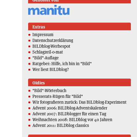
Gehostet von
Extras
Impressum
Datenschutzerklärung
BILDblog-Werbespot
Schlagzeil-o-mat
"Bild"-Auflage
Ratgeber: Hilfe, ich bin in "Bild"
Wer liest BILDblog?
Oldies
"Bild"-Wörterbuch
Presserats-Rügen für "Bild"
Wir fotografieren zurück: Das BILDblog-Experiment
Advent 2006: BILDblog-Adventskalender
Advent 2007: BILDblogger für einen Tag
Weihnachten 2008: BILDblog vor 40 Jahren
Advent 2011: BILDblog classics