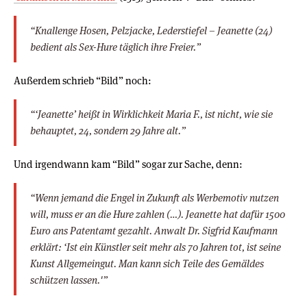
“Knallenge Hosen, Pelzjacke, Lederstiefel – Jeanette (24)
bedient als Sex-Hure täglich ihre Freier.”
Außerdem schrieb “Bild” noch:
“‘Jeanette’ heißt in Wirklichkeit Maria F., ist nicht, wie sie
behauptet, 24, sondern 29 Jahre alt.”
Und irgendwann kam “Bild” sogar zur Sache, denn:
“Wenn jemand die Engel in Zukunft als Werbemotiv nutzen
will, muss er an die Hure zahlen (…). Jeanette hat dafür 1500
Euro ans Patentamt gezahlt. Anwalt Dr. Sigfrid Kaufmann
erklärt: ‘Ist ein Künstler seit mehr als 70 Jahren tot, ist seine
Kunst Allgemeingut. Man kann sich Teile des Gemäldes
schützen lassen.'”