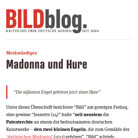
Merkwürdiges
Madonna und Hure
“Die süßesten Engel gehören jetzt einer Hure”
Unter dieser Überschrift berichtete “Bild” am gestrigen Freitag,
eine gewisse “Jeanette (24)” halte “
seit neustem
die
Patentrechte
an einem der bedeutsamsten deutschen
Kunstwerke –
den zwei kleinen Engeln
, die zum Gemälde der
‘sixtinischen Madonna’
(1513) gehören”. “Bild” schrieb: