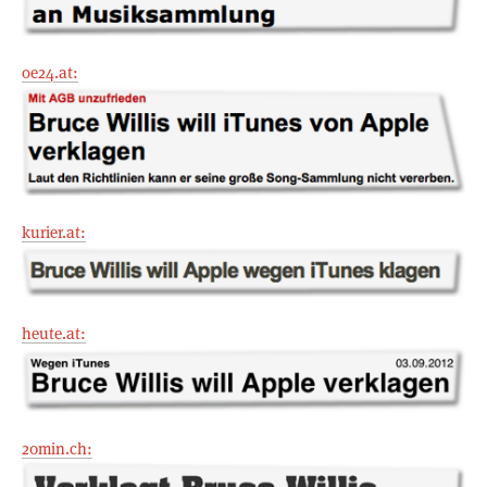
oe24.at:
kurier.at:
heute.at:
20min.ch: