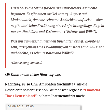
Lasset also die Suche für den Ursprung dieser Geschichte
beginnen. Es gibt einen Artikel vom 23. August auf
Marketwatch, der eine seltsame Ähnlichkeit aufweist — aber
es gibt dort keine Erwähnung einer Anfechtungsklage. Es geht
nur um Nachlässe und Testamente (“Estates and Wills”).
Was uns zum erschaudernden Innehalten bringt: könnte es
sein, dass jemand die Erwähnung von “Estates and Wills” sah
und dachte, es seien “estates and Willis”?
(Übersetzung von uns.)
Mit Dank an die vielen Hinweisgeber.
Nachtrag, 18.10 Uhr:
Am späten Nachmittag, als die
Geschichte so richtig schön “durch” war, legte die
“Financial
Times Deutschland”
in ihrem Internetauftritt nach: