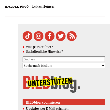
4.9.2012, 16:06
Lukas Heinser
Was passiert hier?
Sachdienliche Hinweise?
BILDblog abonnieren
Updates
per E-Mail erhalten