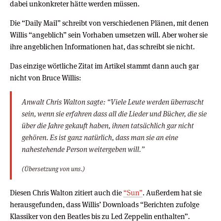
dabei unkonkreter hätte werden müssen.
Die “Daily Mail” schreibt von verschiedenen Plänen, mit denen
Willis “angeblich” sein Vorhaben umsetzen will. Aber woher sie
ihre angeblichen Informationen hat, das schreibt sie nicht.
Das einzige wörtliche Zitat im Artikel stammt dann auch gar
nicht von Bruce Willis:
Anwalt Chris Walton sagte: “Viele Leute werden überrascht
sein, wenn sie erfahren dass all die Lieder und Bücher, die sie
über die Jahre gekauft haben, ihnen tatsächlich gar nicht
gehören. Es ist ganz natürlich, dass man sie an eine
nahestehende Person weitergeben will.”
(Übersetzung von uns.)
Diesen Chris Walton zitiert auch die
“Sun”
. Außerdem hat sie
herausgefunden, dass Willis’ Downloads “Berichten zufolge
Klassiker von den Beatles bis zu Led Zeppelin enthalten”.