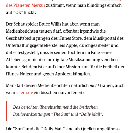
des Planeten Merkur
zustimmt, wenn man blindlings einfach
auf “OK” klickt.
Der Schauspieler Bruce Willis hat aber, wenn man
Medienberichten trauen darf, offenbar irgendwie die
Geschäftsbedingungen des iTunes Store, dem Musikportal des
Unterhaltungsgeräteherstellers Apple, durchgearbeitet und
dabei festgestellt, dass er seinen Töchtern im Falle seines
Ablebens gar nicht seine digitale Musiksammlung vererben
könnte. Seitdem ist er auf einer Mission, um für die Freiheit der
iTunes-Nutzer und gegen Apple zu kämpfen.
Man darf diesen Medienberichten natürlich
nicht
trauen, auch
wenn
stern.de
ein bisschen naiv referiert:
Das berichten übereinstimmend die britischen
Boulevardzeitungen “The Sun” und “Daily Mail”.
Die “Sun” und die “Daily Mail” sind als Quellen ungefähr so