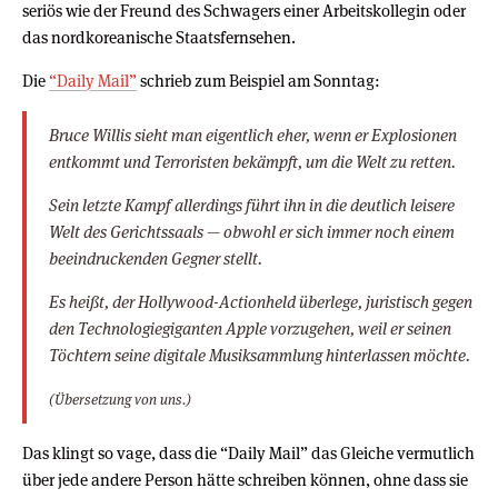
seriös wie der Freund des Schwagers einer Arbeitskollegin oder
das nordkoreanische Staatsfernsehen.
Die
“Daily Mail”
schrieb zum Beispiel am Sonntag:
Bruce Willis sieht man eigentlich eher, wenn er Explosionen
entkommt und Terroristen bekämpft, um die Welt zu retten.
Sein letzte Kampf allerdings führt ihn in die deutlich leisere
Welt des Gerichtssaals — obwohl er sich immer noch einem
beeindruckenden Gegner stellt.
Es heißt, der Hollywood-Actionheld überlege, juristisch gegen
den Technologiegiganten Apple vorzugehen, weil er seinen
Töchtern seine digitale Musiksammlung hinterlassen möchte.
(Übersetzung von uns.)
Das klingt so vage, dass die “Daily Mail” das Gleiche vermutlich
über jede andere Person hätte schreiben können, ohne dass sie