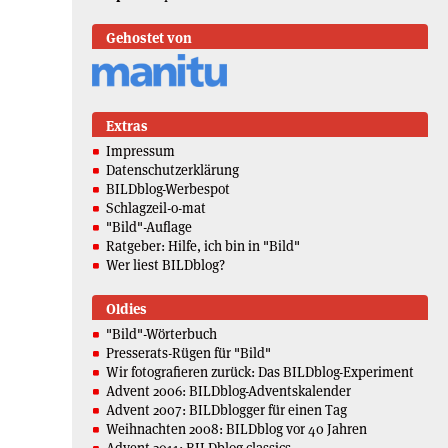
Gehostet von
Extras
Impressum
Datenschutzerklärung
BILDblog-Werbespot
Schlagzeil-o-mat
"Bild"-Auflage
Ratgeber: Hilfe, ich bin in "Bild"
Wer liest BILDblog?
Oldies
"Bild"-Wörterbuch
Presserats-Rügen für "Bild"
Wir fotografieren zurück: Das BILDblog-Experiment
Advent 2006: BILDblog-Adventskalender
Advent 2007: BILDblogger für einen Tag
Weihnachten 2008: BILDblog vor 40 Jahren
Advent 2011: BILDblog classics