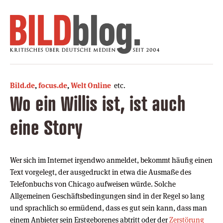
Bild.de
,
focus.de
,
Welt Online
etc.
Wo ein Willis ist, ist auch
eine Story
Wer sich im Internet irgendwo anmeldet, bekommt häufig einen
Text vorgelegt, der ausgedruckt in etwa die Ausmaße des
Telefonbuchs von Chicago aufweisen würde. Solche
Allgemeinen Geschäftsbedingungen sind in der Regel so lang
und sprachlich so ermüdend, dass es gut sein kann, dass man
einem Anbieter sein Erstgeborenes abtritt oder der
Zerstörung