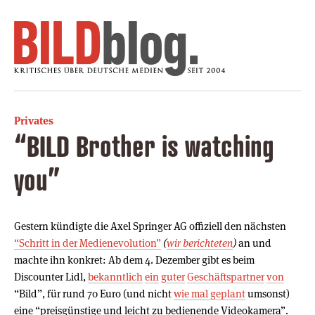
Privates
“BILD Brother is watching
you”
Gestern kündigte die Axel Springer AG offiziell den nächsten
“Schritt in der Medienevolution”
(
wir berichteten
)
an und
machte ihn konkret: Ab dem 4. Dezember gibt es beim
Discounter Lidl,
bekanntlich
ein
guter
Geschäftspartner
von
“Bild”, für rund 70 Euro (und nicht
wie mal geplant
umsonst)
eine “preisgünstige und leicht zu bedienende Videokamera”.