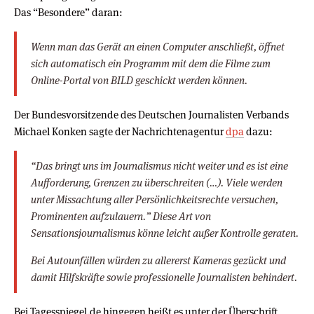
Das “Besondere” daran:
Wenn man das Gerät an einen Computer anschließt, öffnet
sich automatisch ein Programm mit dem die Filme zum
Online-Portal von BILD geschickt werden können.
Der Bundesvorsitzende des Deutschen Journalisten Verbands
Michael Konken sagte der Nachrichtenagentur
dpa
dazu:
“Das bringt uns im Journalismus nicht weiter und es ist eine
Aufforderung, Grenzen zu überschreiten (…). Viele werden
unter Missachtung aller Persönlichkeitsrechte versuchen,
Prominenten aufzulauern.” Diese Art von
Sensationsjournalismus könne leicht außer Kontrolle geraten.
Bei Autounfällen würden zu allererst Kameras gezückt und
damit Hilfskräfte sowie professionelle Journalisten behindert.
Bei Tagesspiegel.de hingegen heißt es unter der Überschrift