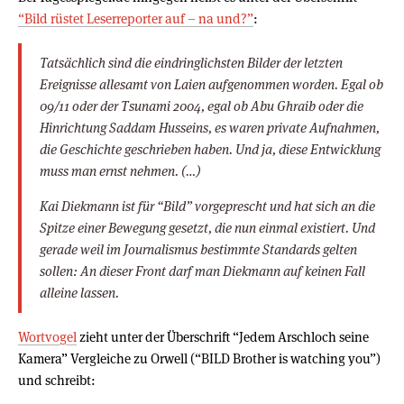
“Bild rüstet Leserreporter auf – na und?”
:
Tatsächlich sind die eindringlichsten Bilder der letzten
Ereignisse allesamt von Laien aufgenommen worden. Egal ob
09/11 oder der Tsunami 2004, egal ob Abu Ghraib oder die
Hinrichtung Saddam Husseins, es waren private Aufnahmen,
die Geschichte geschrieben haben. Und ja, diese Entwicklung
muss man ernst nehmen. (…)
Kai Diekmann ist für “Bild” vorgeprescht und hat sich an die
Spitze einer Bewegung gesetzt, die nun einmal existiert. Und
gerade weil im Journalismus bestimmte Standards gelten
sollen: An dieser Front darf man Diekmann auf keinen Fall
alleine lassen.
Wortvogel
zieht unter der Überschrift “Jedem Arschloch seine
Kamera” Vergleiche zu Orwell (“BILD Brother is watching you”)
und schreibt: