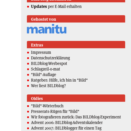
Updates
per E-Mail erhalten
Gehostet von
Extras
Impressum
Datenschutzerklärung
BILDblog-Werbespot
Schlagzeil-o-mat
"Bild"-Auflage
Ratgeber: Hilfe, ich bin in "Bild"
Wer liest BILDblog?
Oldies
"Bild"-Wörterbuch
Presserats-Rügen für "Bild"
Wir fotografieren zurück: Das BILDblog-Experiment
Advent 2006: BILDblog-Adventskalender
Advent 2007: BILDblogger für einen Tag