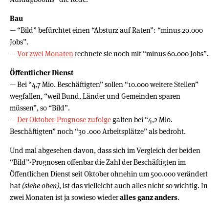
Bau
— “Bild” befürchtet einen “Absturz auf Raten”: “minus 20.000
Jobs”.
—
Vor zwei Monaten
rechnete sie noch mit “minus 60.000 Jobs”.
Öffentlicher Dienst
— Bei “4,7 Mio. Beschäftigten” sollen “10.000 weitere Stellen”
wegfallen, “weil Bund, Länder und Gemeinden sparen
müssen”, so “Bild”.
—
Der Oktober-Prognose zufolge
galten bei “4,2 Mio.
Beschäftigten” noch “30 .000 Arbeitsplätze” als bedroht.
Und mal abgesehen davon, dass sich im Vergleich der beiden
“Bild”-Prognosen offenbar die Zahl der Beschäftigten im
Öffentlichen Dienst seit Oktober ohnehin um 500.000 verändert
hat
(siehe oben)
, ist das vielleicht auch alles nicht so wichtig. In
zwei Monaten ist ja sowieso wieder
alles ganz anders
.