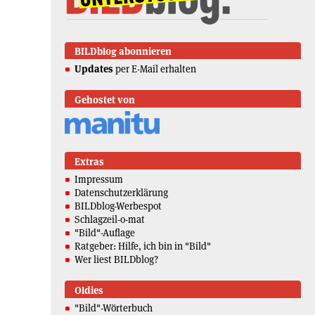
BILDblog abonnieren
Updates
per E-Mail erhalten
Gehostet von
Extras
Impressum
Datenschutzerklärung
BILDblog-Werbespot
Schlagzeil-o-mat
"Bild"-Auflage
Ratgeber: Hilfe, ich bin in "Bild"
Wer liest BILDblog?
Oldies
"Bild"-Wörterbuch