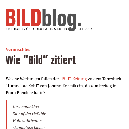
Vermischtes
Wie “Bild” zitiert
Welche Wertungen fallen der
“Bild”-Zeitung
zu dem Tanzstück
“Hannelore Kohl” von Johann Kresnik ein, das am Freitag in
Bonn Premiere hatte?
Geschmacklos
Sumpf der Gefühle
Halbwahrheiten
skandalöse Lügen