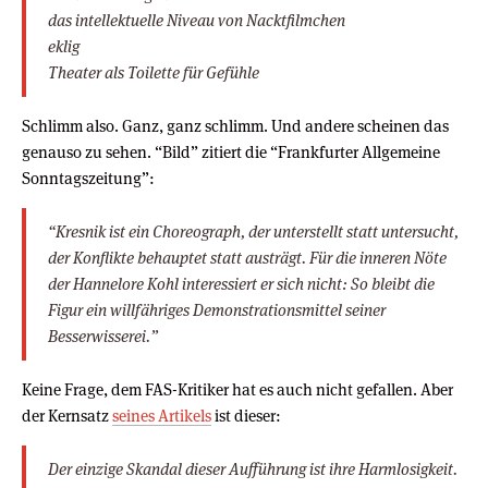
das intellektuelle Niveau von Nacktfilmchen
eklig
Theater als Toilette für Gefühle
Schlimm also. Ganz, ganz schlimm. Und andere scheinen das
genauso zu sehen. “Bild” zitiert die “Frankfurter Allgemeine
Sonntagszeitung”:
“Kresnik ist ein Choreograph, der unterstellt statt untersucht,
der Konflikte behauptet statt austrägt. Für die inneren Nöte
der Hannelore Kohl interessiert er sich nicht: So bleibt die
Figur ein willfähriges Demonstrationsmittel seiner
Besserwisserei.”
Keine Frage, dem FAS-Kritiker hat es auch nicht gefallen. Aber
der Kernsatz
seines Artikels
ist dieser:
Der einzige Skandal dieser Aufführung ist ihre Harmlosigkeit.