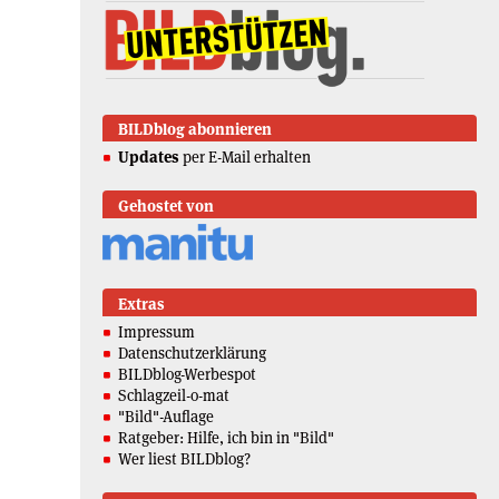
BILDblog abonnieren
Updates
per E-Mail erhalten
Gehostet von
Extras
Impressum
Datenschutzerklärung
BILDblog-Werbespot
Schlagzeil-o-mat
"Bild"-Auflage
Ratgeber: Hilfe, ich bin in "Bild"
Wer liest BILDblog?