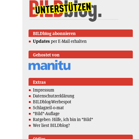
BILDblog abonnieren
Updates
per E-Mail erhalten
Gehostet von
Extras
Impressum
Datenschutzerklärung
BILDblog-Werbespot
Schlagzeil-o-mat
"Bild"-Auflage
Ratgeber: Hilfe, ich bin in "Bild"
Wer liest BILDblog?
Oldies