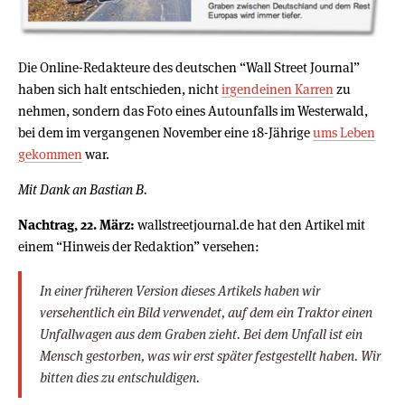
Die Online-Redakteure des deutschen “Wall Street Journal”
haben sich halt entschieden, nicht
irgendeinen Karren
zu
nehmen, sondern das Foto eines Autounfalls im Westerwald,
bei dem im vergangenen November eine 18-Jährige
ums Leben
gekommen
war.
Mit Dank an Bastian B.
Nachtrag, 22. März:
wallstreetjournal.de hat den Artikel mit
einem “Hinweis der Redaktion” versehen:
In einer früheren Version dieses Artikels haben wir
versehentlich ein Bild verwendet, auf dem ein Traktor einen
Unfallwagen aus dem Graben zieht. Bei dem Unfall ist ein
Mensch gestorben, was wir erst später festgestellt haben. Wir
bitten dies zu entschuldigen.