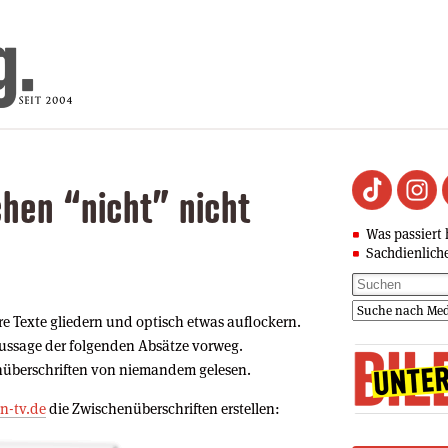
hen “nicht” nicht
Was passiert 
Sachdienlich
re Texte gliedern und optisch etwas auflockern.
ussage der folgenden Absätze vorweg.
überschriften von niemandem gelesen.
n-tv.de
die Zwischenüberschriften erstellen: