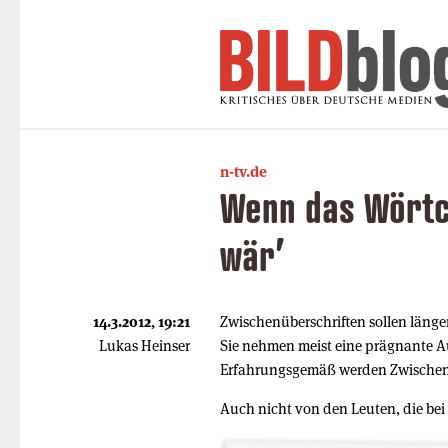
n-tv.de
Wenn das Wörtc
wär’
14.3.2012, 19:21
Zwischenüberschriften sollen länge
Lukas Heinser
Sie nehmen meist eine prägnante A
Erfahrungsgemäß werden Zwischen
Auch nicht von den Leuten, die bei