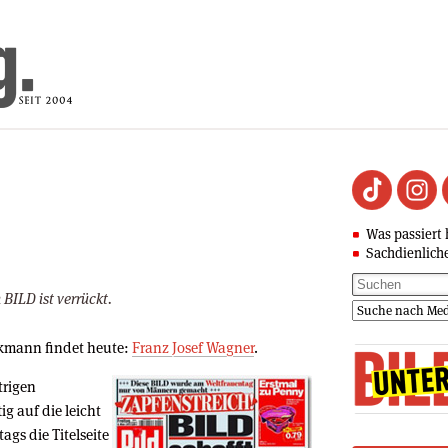
Was passiert 
Sachdienlich
 BILD ist verrückt.
ekmann findet heute:
Franz Josef Wagner
.
trigen
ig auf die leicht
gs die Titelseite