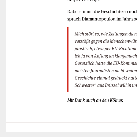
Dabei stimmt die Geschichte so noc
sprach Diamantopoulou im Jahr 200
Mich stört es, wie Zeitungen da
verstößt gegen die Menschenwürd
juristisch, etwa per EU-Richtli
ich ja von Anfang an klargemacht,
Gesetzlich hatte die EU-Kommissi
meisten Journalisten nicht weite
Geschichte einmal gedruckt hatte
Schwester” aus Brüssel will in 
Mit Dank auch an den Kölner.