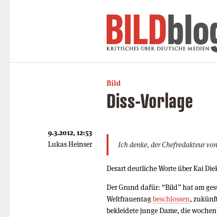
Bild
Diss-Vorlage
9.3.2012, 12:53
Lukas Heinser
Ich denke, der Chefredakteur von
Derart deutliche Worte über Kai Di
Der Grund dafür: “Bild” hat am ges
Weltfrauentag
beschlossen
, zukünft
bekleidete junge Dame, die wochenta