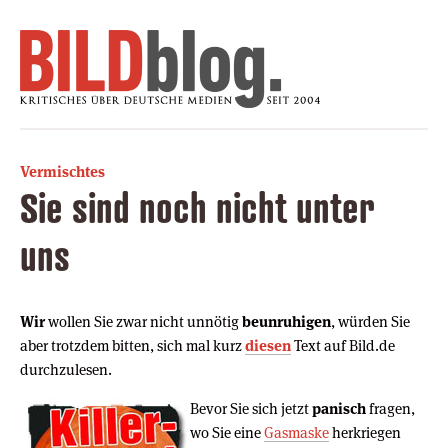
Vermischtes
Sie sind noch nicht unter
uns
Wir
wollen Sie zwar nicht unnötig
beunruhigen
, würden Sie
aber trotzdem bitten, sich mal kurz
diesen
Text auf Bild.de
durchzulesen.
Bevor Sie sich jetzt
panisch
fragen,
wo Sie eine
Gasmaske
herkriegen