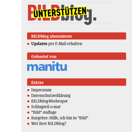
BILDblog abonnieren
Updates
per E-Mail erhalten
Gehostet von
Extras
Impressum
Datenschutzerklärung
BILDblog-Werbespot
Schlagzeil-o-mat
"Bild"-Auflage
Ratgeber: Hilfe, ich bin in "Bild"
Wer liest BILDblog?