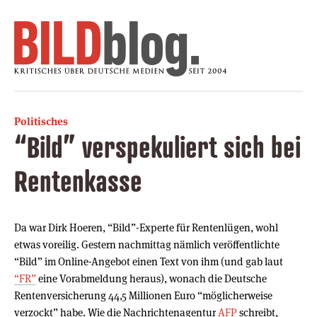
Politisches
“Bild” verspekuliert sich bei
Rentenkasse
Da war Dirk Hoeren, “Bild”-Experte für Rentenlügen, wohl
etwas voreilig. Gestern nachmittag nämlich veröffentlichte
“Bild” im Online-Angebot einen Text von ihm (und gab laut
“FR”
eine Vorabmeldung heraus), wonach die Deutsche
Rentenversicherung 44,5 Millionen Euro “möglicherweise
verzockt” habe. Wie die Nachrichtenagentur
AFP
schreibt,