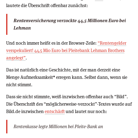
lautete die Überschrift offenbar zunächst:
Rentenversicherung verzockte 44,5 Millionen Euro bei
Lehman
Und noch immer heißt es in der Browser-Zeile:
“Rentengelder
verspekuliert! 44,5 Mio Euro bei Pleitebank Lehman Brothers
angelegt”
.
Das ist natürlich eine Geschichte, mit der man derzeit eine
Menge Aufmerksamkeit
*
erregen kann. Selbst dann, wenn sie
nicht stimmt.
Dass sie nicht stimmte, weiß inzwischen offenbar auch “Bild”.
Die Überschrift des “möglicherweise-verzockt”-Textes wurde auf
Bild.de inzwischen
entschärft
und lautet nur noch:
Rentenkasse legte Millionen bei Pleite-Bank an