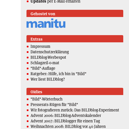
Updates
per E-Mail erhalten
Gehostet von
Extras
Impressum
Datenschutzerklärung
BILDblog-Werbespot
Schlagzeil-o-mat
"Bild"-Auflage
Ratgeber: Hilfe, ich bin in "Bild"
Wer liest BILDblog?
Oldies
"Bild"-Wörterbuch
Presserats-Rügen für "Bild"
Wir fotografieren zurück: Das BILDblog-Experiment
Advent 2006: BILDblog-Adventskalender
Advent 2007: BILDblogger für einen Tag
Weihnachten 2008: BILDblog vor 40 Jahren