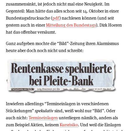
zusammensinkt, ist jedoch nicht mal eine Neuigkeit. Im
Gegenteil: Man hätte das alles schon seit 14. Oktober in einer
Bundestagsdrucksache (
pdf
) nachlesen können (und seit
gestern auch in einer
Mitteilung des Bundestags
). Dirk Hoeren
hat das offenbar versäumt.
Ganz aufgeben mochte die “Bild”-Zeitung ihren Alarmismus
heute aber doch noch nicht und schreibt:
Inwiefern allerdings “Termineinlagen in verschiedenen
Stückelungen”
spekulativ
sind, weiß wohl nur “Bild”. Oder
auch nicht:
Termineinlagen
unterliegen nämlich, anders als
zum Beispiel Aktien, keinem
Kursrisiko
. Und weil die Einlagen