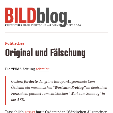
Politisches
Original und Fälschung
Die “Bild”-Zeitung
schreibt
:
Gestern
forderte
der grüne Europa-Abgeordnete Cem
Özdemir ein muslimisches
“Wort zum Freitag”
im deutschen
Fernsehen, parallel zum christlichen “Wort zum Sonntag” in
der ARD.
Tatsächlich
gesagt
hatte Özdemir der “Märkischen Allgemeinen