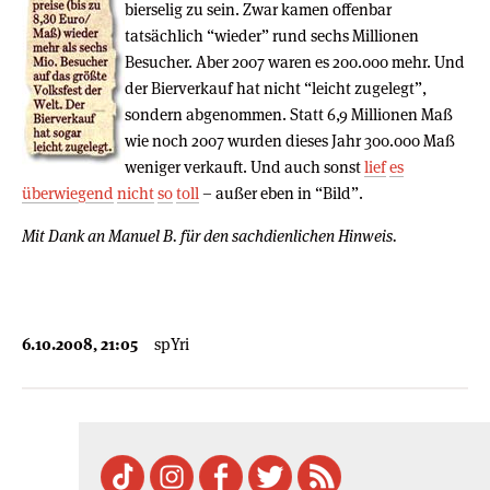
bierselig zu sein. Zwar kamen offenbar
tatsächlich “wieder” rund sechs Millionen
Besucher. Aber 2007 waren es 200.000 mehr. Und
der Bierverkauf hat nicht “leicht zugelegt”,
sondern abgenommen. Statt 6,9 Millionen Maß
wie noch 2007 wurden dieses Jahr 300.000 Maß
weniger verkauft. Und auch sonst
lief
es
überwiegend
nicht
so
toll
– außer eben in “Bild”.
Mit Dank an Manuel B. für den sachdienlichen Hinweis.
6.10.2008, 21:05
spYri