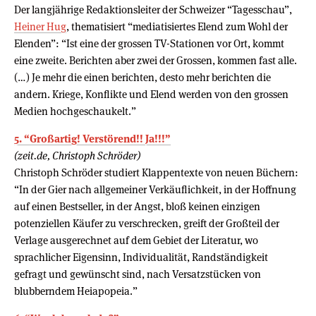
Der langjährige Redaktionsleiter der Schweizer “Tagesschau”,
Heiner Hug
, thematisiert “mediatisiertes Elend zum Wohl der
Elenden”: “Ist eine der grossen TV-Stationen vor Ort, kommt
eine zweite. Berichten aber zwei der Grossen, kommen fast alle.
(…) Je mehr die einen berichten, desto mehr berichten die
andern. Kriege, Konflikte und Elend werden von den grossen
Medien hochgeschaukelt.”
5. “Großartig! Verstörend!! Ja!!!”
(zeit.de, Christoph Schröder)
Christoph Schröder studiert Klappentexte von neuen Büchern:
“In der Gier nach allgemeiner Verkäuflichkeit, in der Hoffnung
auf einen Bestseller, in der Angst, bloß keinen einzigen
potenziellen Käufer zu verschrecken, greift der Großteil der
Verlage ausgerechnet auf dem Gebiet der Literatur, wo
sprachlicher Eigensinn, Individualität, Randständigkeit
gefragt und gewünscht sind, nach Versatzstücken von
blubberndem Heiapopeia.”