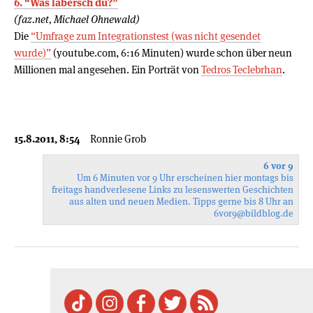
6. “Was labersch du?”
(faz.net, Michael Ohnewald)
Die
“Umfrage zum Integrationstest (was nicht gesendet
wurde)”
(youtube.com, 6:16 Minuten) wurde schon über neun
Millionen mal angesehen. Ein Porträt von
Tedros Teclebrhan
.
15.8.2011, 8:54
Ronnie Grob
6 vor 9
Um 6 Minuten vor 9 Uhr erscheinen hier montags bis
freitags handverlesene Links zu lesenswerten Geschichten
aus alten und neuen Medien. Tipps gerne bis 8 Uhr an
6vor9
@bildblog.de