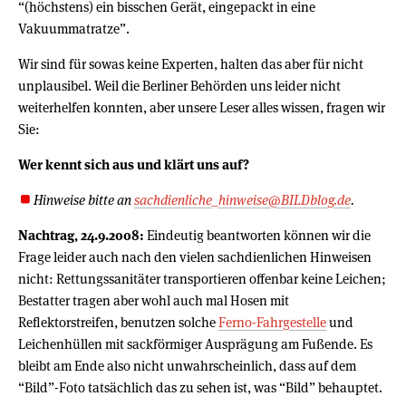
“(höchstens) ein bisschen Gerät, eingepackt in eine
Vakuummatratze”.
Wir sind für sowas keine Experten, halten das aber für nicht
unplausibel. Weil die Berliner Behörden uns leider nicht
weiterhelfen konnten, aber unsere Leser alles wissen, fragen wir
Sie:
Wer kennt sich aus und klärt uns auf?
Hinweise bitte an
sachdienliche_hinweise@BILDblog.de
.
Nachtrag, 24.9.2008:
Eindeutig beantworten können wir die
Frage leider auch nach den vielen sachdienlichen Hinweisen
nicht: Rettungssanitäter transportieren offenbar keine Leichen;
Bestatter tragen aber wohl auch mal Hosen mit
Reflektorstreifen, benutzen solche
Ferno-Fahrgestelle
und
Leichenhüllen mit sackförmiger Ausprägung am Fußende. Es
bleibt am Ende also nicht unwahrscheinlich, dass auf dem
“Bild”-Foto tatsächlich das zu sehen ist, was “Bild” behauptet.