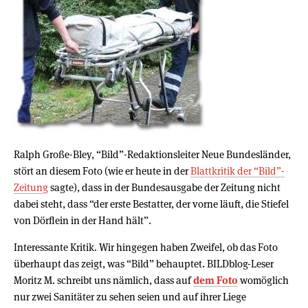
Ralph Große-Bley, “Bild”-Redaktionsleiter Neue Bundesländer,
stört an diesem Foto (wie er heute in der
Blattkritik der “Bild”-
Zeitung
sagte), dass in der Bundesausgabe der Zeitung nicht
dabei steht, dass “der erste Bestatter, der vorne läuft, die Stiefel
von Dörflein in der Hand hält”.
Interessante Kritik. Wir hingegen haben Zweifel, ob das Foto
überhaupt das zeigt, was “Bild” behauptet. BILDblog-Leser
Moritz M. schreibt uns nämlich, dass auf
dem Foto
womöglich
nur zwei Sanitäter zu sehen seien und auf ihrer Liege