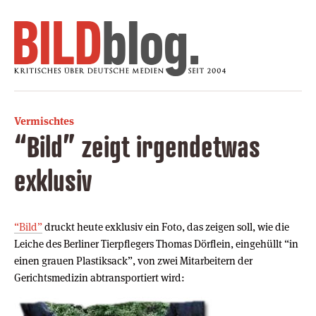
Vermischtes
“Bild” zeigt irgendetwas
exklusiv
“Bild”
druckt heute exklusiv ein Foto, das zeigen soll, wie die
Leiche des Berliner Tierpflegers Thomas Dörflein, eingehüllt “in
einen grauen Plastiksack”, von zwei Mitarbeitern der
Gerichtsmedizin abtransportiert wird: