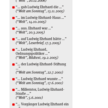
(“Welt”, 20.12.2006)
“… gab Ludwig Ehrhard die …”
(“Welt am Sonntag”, 13.11.2005)
“… im Ludwig-Ehrhard-Haus …”
(“Welt”, 14.10.2005)
“… aus. Ehrhard war …”
(“Welt”, 20.3.2005)
“… auf Ludwig Ehrhard hätte …”
(“Welt”, Leserbrief, 17.3.2005)
“… Ludwig Ehrhard,
Ordnungspolitiker …”
(“Welt”, Bildtext, 19.2.2005)
“… der Ludwig-Ehrhard-Stiftung
…”
(“Welt am Sonntag”, 22.7.2001)
“… Ludwig Ehrhard wusste …”
(“Welt am Sonntag”, 17.6.2001)
“… Millerntor, Ludwig-Ehrhard-
Straße …”
(“Welt”, 5.6.2001)
“… Vorgänger Ludwig Ehrhard ein