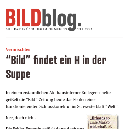
Vermischtes
“Bild” findet ein H in der
Suppe
In einem erstaunlichen Akt hausinterner Kollegenschelte
geißelt die “Bild”-Zeitung heute das Fehlen einer
funktionierenden Schlusskorrektur im Schwesterblatt “Welt”.
Nee, doch nicht.
Die Fehler-Expertin geißelt dann doch nur