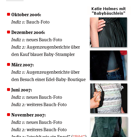
Oktober 2006:
Indiz 1:
Bauch-Foto
Dezember 2006:
Indiz 1:
neues Bauch-Foto
Indiz 2:
Augenzeugenberichte über
den Kauf blauer Baby-Strampler
März 2007:
Indiz 1:
Augenzeugenberichte über
den Besuch einer Edel-Baby-Boutique
Juni 2007:
Indiz 1:
neues Bauch-Foto
Indiz 2:
weiteres Bauch-Foto
November 2007:
Indiz 1:
neues Bauch-Foto
Indiz 2:
weiteres Bauch-Foto
Indiz 3:
“strahlt wie ein Engel” (
“Bild”
)