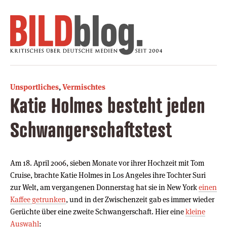
Unsportliches
,
Vermischtes
Katie Holmes besteht jeden
Schwangerschaftstest
Am 18. April 2006, sieben Monate vor ihrer Hochzeit mit Tom
Cruise, brachte Katie Holmes in Los Angeles ihre Tochter Suri
zur Welt, am vergangenen Donnerstag hat sie in New York
einen
Kaffee getrunken
, und in der Zwischenzeit gab es immer wieder
Gerüchte über eine zweite Schwangerschaft. Hier eine
kleine
Auswahl
: