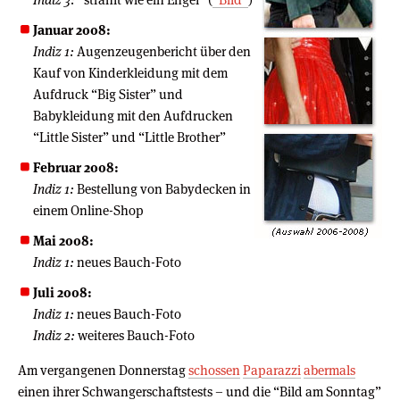
Januar 2008:
Indiz 1:
Augenzeugenbericht über den
Kauf von Kinderkleidung mit dem
Aufdruck “Big Sister” und
Babykleidung mit den Aufdrucken
“Little Sister” und “Little Brother”
Februar 2008:
Indiz 1:
Bestellung von Babydecken in
einem Online-Shop
Mai 2008:
Indiz 1:
neues Bauch-Foto
Juli 2008:
Indiz 1:
neues Bauch-Foto
Indiz 2:
weiteres Bauch-Foto
Am vergangenen Donnerstag
schossen
Paparazzi
abermals
einen ihrer Schwangerschaftstests – und die “Bild am Sonntag”