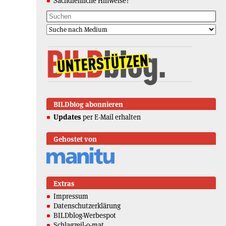
Sachdienliche Hinweise?
BILDblog abonnieren
Updates
per E-Mail erhalten
Gehostet von
Extras
Impressum
Datenschutzerklärung
BILDblog-Werbespot
Schlagzeil-o-mat