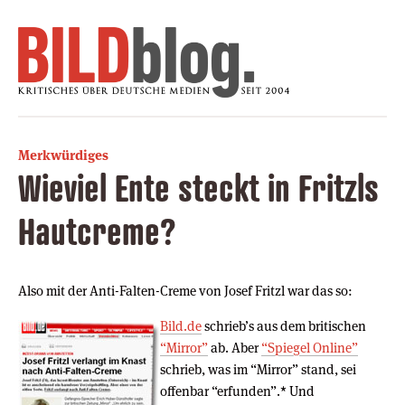
Merkwürdiges
Wieviel Ente steckt in Fritzls
Hautcreme?
Also mit der Anti-Falten-Creme von Josef Fritzl war das so:
Bild.de
schrieb’s aus dem britischen
“Mirror”
ab. Aber
“Spiegel Online”
schrieb, was im “Mirror” stand, sei
offenbar “erfunden”.* Und