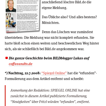
anschließend löschte Bild.de die
eigene Meldung.
Das Übliche also? Und alles bestens?
Mitnichten.
Denn das Löschen war zumindest
übertrieben: Die Meldung war nicht komplett erfunden. Sie
hatte bloß schon einen weiten und beschwerlichen Weg hinter
sich, als sie schließlich bei Bild.de angekommen war.
Die ganze Geschichte beim BILDblogger Lukas auf
coffeeandtv.de
*) Nachtrag, 22.7.2008:
“Spiegel Online”
hat die “erfunden”-
Formulierung aus dem Artikel entfernt und schreibt:
Anmerkung der Redaktion: SPIEGEL ONLINE hat eine
zunächst in diesem Artikel publizierte Formulierung,
“Neuigkeiten” über Fritzl würden “erfunden”, entfernt.