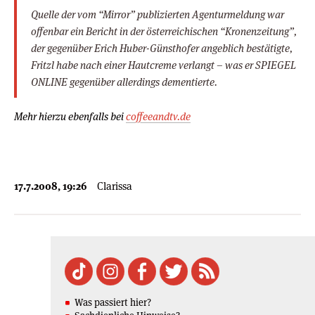
Quelle der vom “Mirror” publizierten Agenturmeldung war
offenbar ein Bericht in der österreichischen “Kronenzeitung”,
der gegenüber Erich Huber-Günsthofer angeblich bestätigte,
Fritzl habe nach einer Hautcreme verlangt – was er SPIEGEL
ONLINE gegenüber allerdings dementierte.
Mehr hierzu ebenfalls bei
coffeeandtv.de
17.7.2008, 19:26
Clarissa
Was passiert hier?