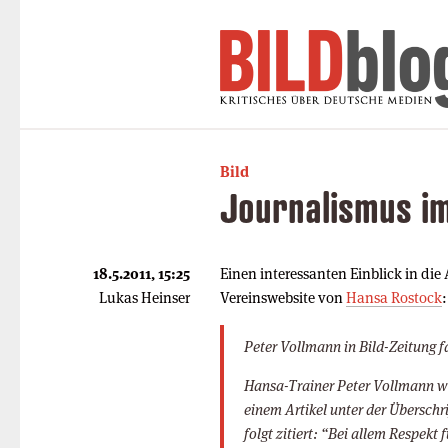
Bild
Journalismus i
18.5.2011, 15:25
Einen interessanten Einblick in die
Lukas Heinser
Vereinswebsite von
Hansa Rostock
:
Peter Vollmann in Bild-Zeitung fa
Hansa-Trainer Peter Vollmann wi
einem Artikel unter der Überschr
folgt zitiert: “Bei allem Respekt