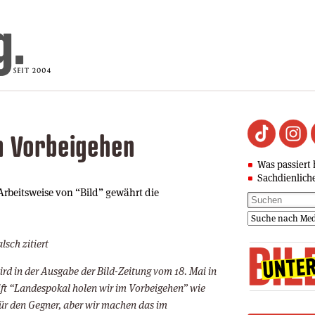
m Vorbeigehen
Was passiert 
Sachdienlich
 Arbeitsweise von “Bild” gewährt die
lsch zitiert
rd in der Ausgabe der Bild-Zeitung vom 18. Mai in
ift “Landespokal holen wir im Vorbeigehen” wie
 für den Gegner, aber wir machen das im