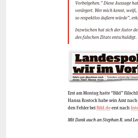
Vorbeigehen.” Diese Aussage hat 
verärgert. Wer mich kennt, weiß,
so respektlos äußern würde”, erk
Inzwischen hat sich der Autor de
des falschen Zitats entschuldigt.
Erst am Montag hatte “Bild” fälschl
Hansa Rostock habe sein Amt nach
den Fehler bei
Bild.de
erst nach
Int
Mit Dank auch an Stephan R. und Le