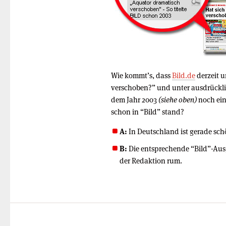
Wie kommt’s, dass
Bild.de
derzeit u
verschoben?” und unter ausdrückli
dem Jahr 2003
(siehe oben)
noch ein
schon in “Bild” stand?
A:
In Deutschland ist gerade sch
B:
Die entsprechende “Bild”-Aus
der Redaktion rum.