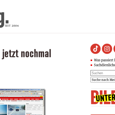
 jetzt nochmal
Was passiert 
Sachdienlich