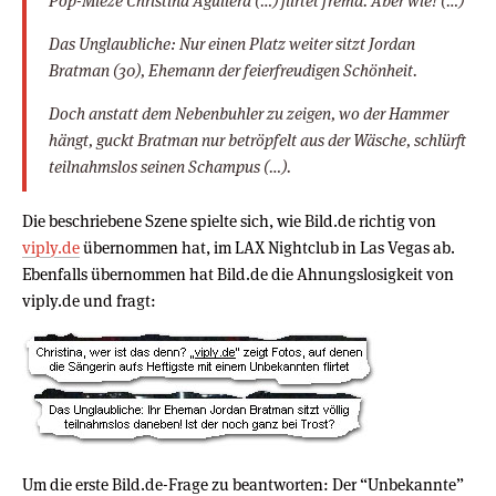
Pop-Mieze Christina Aguilera (…) flirtet fremd. Aber wie! (…)
Das Unglaubliche: Nur einen Platz weiter sitzt Jordan
Bratman (30), Ehemann der feierfreudigen Schönheit.
Doch anstatt dem Nebenbuhler zu zeigen, wo der Hammer
hängt, guckt Bratman nur betröpfelt aus der Wäsche, schlürft
teilnahmslos seinen Schampus (…).
Die beschriebene Szene spielte sich, wie Bild.de richtig von
viply.de
übernommen hat, im LAX Nightclub in Las Vegas ab.
Ebenfalls übernommen hat Bild.de die Ahnungslosigkeit von
viply.de und fragt:
Um die erste Bild.de-Frage zu beantworten: Der “Unbekannte”