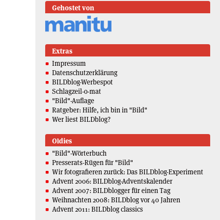
Gehostet von
Extras
Impressum
Datenschutzerklärung
BILDblog-Werbespot
Schlagzeil-o-mat
"Bild"-Auflage
Ratgeber: Hilfe, ich bin in "Bild"
Wer liest BILDblog?
Oldies
"Bild"-Wörterbuch
Presserats-Rügen für "Bild"
Wir fotografieren zurück: Das BILDblog-Experiment
Advent 2006: BILDblog-Adventskalender
Advent 2007: BILDblogger für einen Tag
Weihnachten 2008: BILDblog vor 40 Jahren
Advent 2011: BILDblog classics