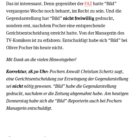
Das ist interessant. Denn gegenüber der
FAZ
hatte “Bild”
vergangene Woche noch beharrt, im Recht zu sein. Und die
Gegendarstellung hat “Bild”
nicht freiwillig
gedruckt,
sondern erst, nachdem Pocher eine entsprechende
Gerichtsentscheidung erreicht hatte. Von der Managerin des
TV-Komikers ist zu erfahren: Entschuldigt habe sich “Bild” bei
Oliver Pocher bis heute nicht.
Mit Dank an die vielen Hinweisgeber!
Korrektur, 18.30 Uhr:
Pochers Anwalt Christian Schertz sagt,
eine Gerichtsentscheidung zur Erzwingung der Gegendarstellung
sei
nicht
nötig gewesen. “Bild” habe die Gegendarstellung
gedruckt, nachdem er die Zeitung abgemahnt habe. Am heutigen
Donnerstag habe sich die “Bild”-Reporterin auch bei Pochers
Managerin entschuldigt.