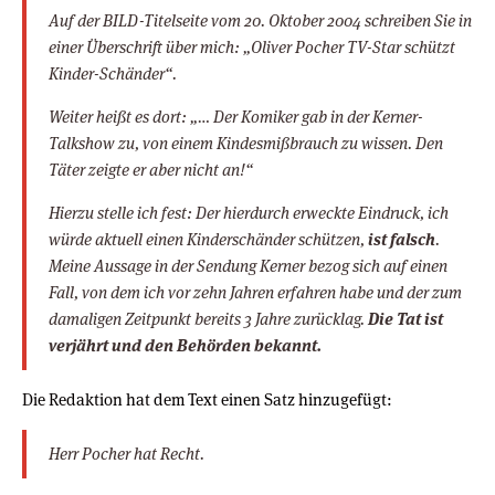
Auf der BILD-Titelseite vom 20. Oktober 2004 schreiben Sie in
einer Überschrift über mich: „Oliver Pocher TV-Star schützt
Kinder-Schänder“.
Weiter heißt es dort: „… Der Komiker gab in der Kerner-
Talkshow zu, von einem Kindesmißbrauch zu wissen. Den
Täter zeigte er aber nicht an!“
Hierzu stelle ich fest: Der hierdurch erweckte Eindruck, ich
würde aktuell einen Kinderschänder schützen,
ist falsch
.
Meine Aussage in der Sendung Kerner bezog sich auf einen
Fall, von dem ich vor zehn Jahren erfahren habe und der zum
damaligen Zeitpunkt bereits 3 Jahre zurücklag.
Die Tat ist
verjährt und den Behörden bekannt.
Die Redaktion hat dem Text einen Satz hinzugefügt:
Herr Pocher hat Recht.