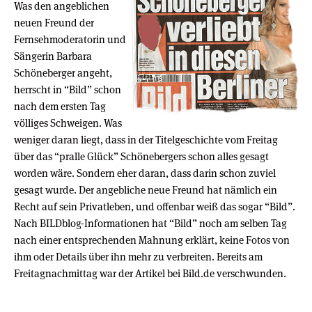
Was den angeblichen
neuen Freund der
Fernsehmoderatorin und
Sängerin Barbara
Schöneberger angeht,
herrscht in “Bild” schon
nach dem ersten Tag
völliges Schweigen. Was
weniger daran liegt, dass in der Titelgeschichte vom Freitag
über das “pralle Glück” Schönebergers schon alles gesagt
worden wäre. Sondern eher daran, dass darin schon zuviel
gesagt wurde. Der angebliche neue Freund hat nämlich ein
Recht auf sein Privatleben, und offenbar weiß das sogar “Bild”.
Nach BILDblog-Informationen hat “Bild” noch am selben Tag
nach einer entsprechenden Mahnung erklärt, keine Fotos von
ihm oder Details über ihn mehr zu verbreiten. Bereits am
Freitagnachmittag war der Artikel bei Bild.de verschwunden.