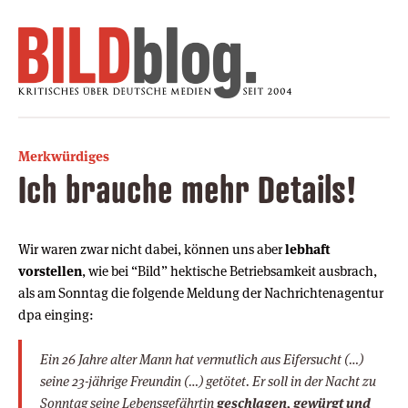
Merkwürdiges
Ich brauche mehr Details!
Wir waren zwar nicht dabei, können uns aber
lebhaft
vorstellen
, wie bei “Bild” hektische Betriebsamkeit ausbrach,
als am Sonntag die folgende Meldung der Nachrichtenagentur
dpa einging:
Ein 26 Jahre alter Mann hat vermutlich aus Eifersucht (…)
seine 23-jährige Freundin (…) getötet. Er soll in der Nacht zu
Sonntag seine Lebensgefährtin
geschlagen, gewürgt und