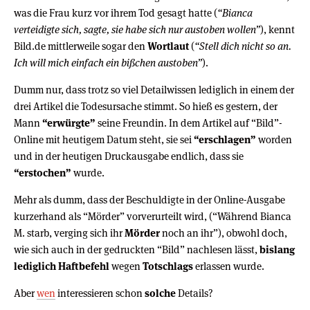
was die Frau kurz vor ihrem Tod gesagt hatte (
“Bianca
verteidigte sich, sagte, sie habe sich nur austoben wollen”
), kennt
Bild.de mittlerweile sogar den
Wortlaut
(
“Stell dich nicht so an.
Ich will mich einfach ein bißchen austoben”
).
Dumm nur, dass trotz so viel Detailwissen lediglich in einem der
drei Artikel die Todesursache stimmt. So hieß es gestern, der
Mann
“erwürgte”
seine Freundin. In dem Artikel auf “Bild”-
Online mit heutigem Datum steht, sie sei
“erschlagen”
worden
und in der heutigen Druckausgabe endlich, dass sie
“erstochen”
wurde.
Mehr als dumm, dass der Beschuldigte in der Online-Ausgabe
kurzerhand als “Mörder” vorverurteilt wird, (“Während Bianca
M. starb, verging sich ihr
Mörder
noch an ihr”), obwohl doch,
wie sich auch in der gedruckten “Bild” nachlesen lässt,
bislang
lediglich Haftbefehl
wegen
Totschlags
erlassen wurde.
Aber
wen
interessieren schon
solche
Details?