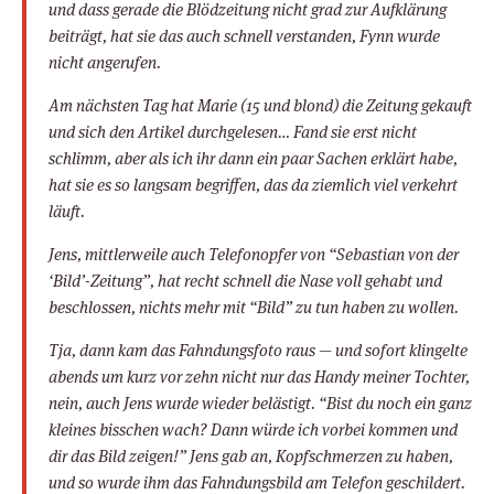
und dass gerade die Blödzeitung nicht grad zur Aufklärung
beiträgt, hat sie das auch schnell verstanden, Fynn wurde
nicht angerufen.
Am nächsten Tag hat Marie (15 und blond) die Zeitung gekauft
und sich den Artikel durchgelesen… Fand sie erst nicht
schlimm, aber als ich ihr dann ein paar Sachen erklärt habe,
hat sie es so langsam begriffen, das da ziemlich viel verkehrt
läuft.
Jens, mittlerweile auch Telefonopfer von “Sebastian von der
‘Bild’-Zeitung”, hat recht schnell die Nase voll gehabt und
beschlossen, nichts mehr mit “Bild” zu tun haben zu wollen.
Tja, dann kam das Fahndungsfoto raus — und sofort klingelte
abends um kurz vor zehn nicht nur das Handy meiner Tochter,
nein, auch Jens wurde wieder belästigt. “Bist du noch ein ganz
kleines bisschen wach? Dann würde ich vorbei kommen und
dir das Bild zeigen!” Jens gab an, Kopfschmerzen zu haben,
und so wurde ihm das Fahndungsbild am Telefon geschildert.