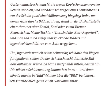
Gestern musste ich dann Marie wegen Kopfschmerzen von der
Schule abholen, und nachdem ich wegen eines Fernsehteams
vor der Schule quasi eine Vollbremsung hingelegt habe, um
denen nicht durchs Bild zu fahren, stand an der Bushaltestelle
ein rotbrauner alter Kombi, Ford oder so mit Bremer
Kennzeichen. Meine Tochter: “Das sind die ‘Bild’-Reporter!”,
und man sah auch einige sehr glückliche Mädels mit
irgendwelchen Blättern vom Auto weggehen…
Hm, irgendwie war ich etwas schusselig, ich hätte den Wagen
fotografieren sollen. Da der sicherlich nicht das letzte Mal
dort auftaucht, werde ich Marie und friends bitten, das zu tun.
Die nächste Schülerzeitung kommt bestimmt — und dann
könnte man ja in “Bild”-Manier über die “Bild” berichten…
ich schreibe auch gerne einen Gastkommentar…