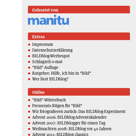
Gehostet von
Extras
Impressum
Datenschutzerklärung
BILDblog-Werbespot
Schlagzeil-o-mat
"Bild"-Auflage
Ratgeber: Hilfe, ich bin in "Bild"
Wer liest BILDblog?
Oldies
"Bild"-Wörterbuch
Presserats-Rügen für "Bild"
Wir fotografieren zurück: Das BILDblog-Experiment
Advent 2006: BILDblog-Adventskalender
Advent 2007: BILDblogger für einen Tag
Weihnachten 2008: BILDblog vor 40 Jahren
Advent 2011: BILDblog classics