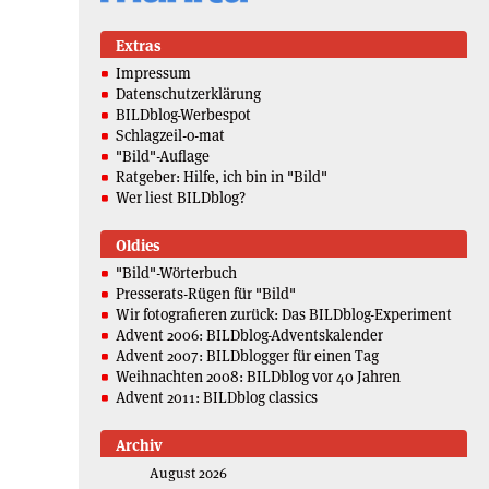
Extras
Impressum
Datenschutzerklärung
BILDblog-Werbespot
Schlagzeil-o-mat
"Bild"-Auflage
Ratgeber: Hilfe, ich bin in "Bild"
Wer liest BILDblog?
Oldies
"Bild"-Wörterbuch
Presserats-Rügen für "Bild"
Wir fotografieren zurück: Das BILDblog-Experiment
Advent 2006: BILDblog-Adventskalender
Advent 2007: BILDblogger für einen Tag
Weihnachten 2008: BILDblog vor 40 Jahren
Advent 2011: BILDblog classics
Archiv
August 2026