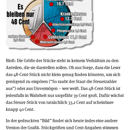
Bloß: Die Größe der Stücke steht in keinem Verhältnis zu den
Anteilen, die sie darstellen sollen. Ob aus Sorge, dass die Leser
das 48-Cent-Stück nicht klein genug finden könnten, um sich
genügend zu empören (“So raubt der Staat die Steuerzahler
aus”) oder aus Unvermögen – wer weiß. Das 48-Cent-Stück ist
jedenfalls in Wahrheit nur ungefähr 39 Cent groß. Dafür wächst
das Steuer-Stück von tatsächlich 33,2 Cent auf scheinbare
knapp 40 Cent.
In der gedruckten “Bild” findet sich heute indes eine andere
Version der Grafik. Stückgrößen und Cent-Angaben stimmen