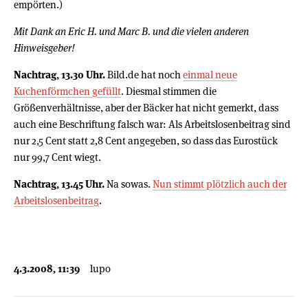
empörten.)
Mit Dank an Eric H. und Marc B. und die vielen anderen
Hinweisgeber!
Nachtrag, 13.30 Uhr.
Bild.de hat noch
einmal neue
Kuchenförmchen gefüllt
. Diesmal stimmen die
Größenverhältnisse, aber der Bäcker hat nicht gemerkt, dass
auch eine Beschriftung falsch war: Als Arbeitslosenbeitrag sind
nur 2,5 Cent statt 2,8 Cent angegeben, so dass das Eurostück
nur 99,7 Cent wiegt.
Nachtrag, 13.45 Uhr.
Na sowas.
Nun stimmt plötzlich auch der
Arbeitslosenbeitrag
.
4.3.2008, 11:39
lupo