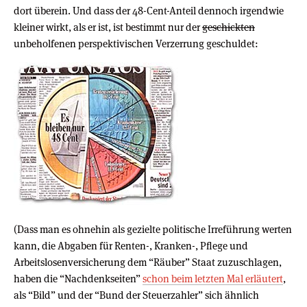
dort überein. Und dass der 48-Cent-Anteil dennoch irgendwie
kleiner wirkt, als er ist, ist bestimmt nur der
geschickten
unbeholfenen perspektivischen Verzerrung geschuldet:
(Dass man es ohnehin als gezielte politische Irreführung werten
kann, die Abgaben für Renten-, Kranken-, Pflege und
Arbeitslosenversicherung dem “Räuber” Staat zuzuschlagen,
haben die “Nachdenkseiten”
schon beim letzten Mal erläutert
,
als “Bild” und der “Bund der Steuerzahler” sich ähnlich