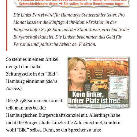
Die Links-Partei wird für Hamburgs Steuerzahler teuer. Pro
Monat kassiert die künftige Acht-Mann-Fraktion in der
Bürgerschaft 48 798 Euro aus der Staatskasse, errechnete die
Bürgerschaftskanzlei. Die Linken bekommen das Geld für
Personal und politische Arbeit der Fraktion.
So steht es in einem Artikel,
der gut eine halbe
Zeitungsseite in der “Bild”-
Hamburg einnimmt
(siehe
Ausriss)
.
Die 48.798 Euro seien korrekt,
teilt man uns bei der
Hamburgischen Bürgerschaftskanzlei mit. Allerdings habe
nicht die Bürgerschaftskanzlei die Zahl errechnet, sondern
wohl “Bild” selbst. Denn, so ein Sprecher zu uns: