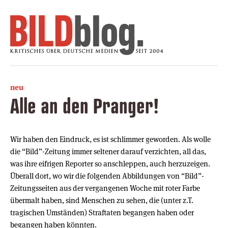
neu
Alle an den Pranger!
Wir haben den Eindruck, es ist schlimmer geworden. Als wolle
die “Bild”-Zeitung immer seltener darauf verzichten, all das,
was ihre eifrigen Reporter so anschleppen, auch herzuzeigen.
Überall dort, wo wir die folgenden Abbildungen von “Bild”-
Zeitungsseiten aus der vergangenen Woche mit roter Farbe
übermalt haben, sind Menschen zu sehen, die (unter z.T.
tragischen Umständen) Straftaten begangen haben oder
begangen haben könnten.