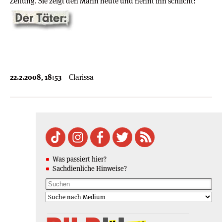
Zeitung. Sie zeigt den Mann heute und nennt ihn schlicht:
22.2.2008, 18:53
Clarissa
Was passiert hier?
Sachdienliche Hinweise?