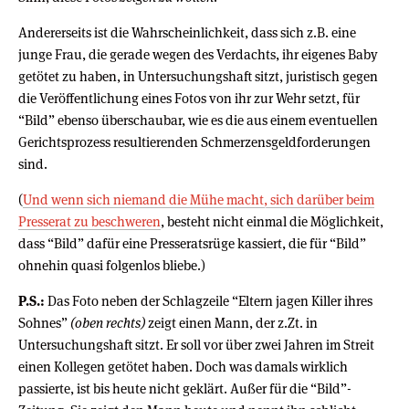
Andererseits ist die Wahrscheinlichkeit, dass sich z.B. eine
junge Frau, die gerade wegen des Verdachts, ihr eigenes Baby
getötet zu haben, in Untersuchungshaft sitzt, juristisch gegen
die Veröffentlichung eines Fotos von ihr zur Wehr setzt, für
“Bild” ebenso überschaubar, wie es die aus einem eventuellen
Gerichtsprozess resultierenden Schmerzensgeldforderungen
sind.
(
Und wenn sich niemand die Mühe macht, sich darüber beim
Presserat zu beschweren
, besteht nicht einmal die Möglichkeit,
dass “Bild” dafür eine Presseratsrüge kassiert, die für “Bild”
ohnehin quasi folgenlos bliebe.)
P.S.:
Das Foto neben der Schlagzeile “Eltern jagen Killer ihres
Sohnes”
(oben rechts)
zeigt einen Mann, der z.Zt. in
Untersuchungshaft sitzt. Er soll vor über zwei Jahren im Streit
einen Kollegen getötet haben. Doch was damals wirklich
passierte, ist bis heute nicht geklärt. Außer für die “Bild”-