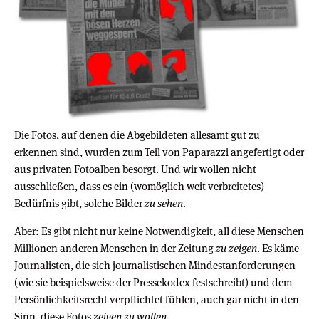
Die Fotos, auf denen die Abgebildeten allesamt gut zu
erkennen sind, wurden zum Teil von Paparazzi angefertigt oder
aus privaten Fotoalben besorgt. Und wir wollen nicht
ausschließen, dass es ein (womöglich weit verbreitetes)
Bedürfnis gibt, solche Bilder
zu sehen
.
Aber: Es gibt nicht nur keine Notwendigkeit, all diese Menschen
Millionen anderen Menschen in der Zeitung
zu zeigen
. Es käme
Journalisten, die sich journalistischen Mindestanforderungen
(wie sie beispielsweise der Pressekodex festschreibt) und dem
Persönlichkeitsrecht verpflichtet fühlen, auch gar nicht in den
Sinn, diese Fotos
zeigen zu wollen
.