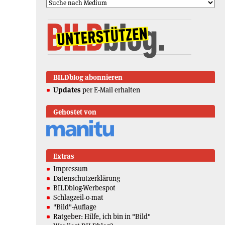
BILDblog abonnieren
Updates
per E-Mail erhalten
Gehostet von
Extras
Impressum
Datenschutzerklärung
BILDblog-Werbespot
Schlagzeil-o-mat
"Bild"-Auflage
Ratgeber: Hilfe, ich bin in "Bild"