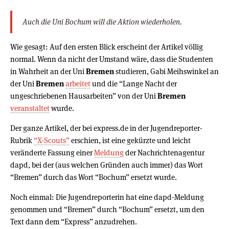
Auch die Uni Bochum will die Aktion wiederholen.
Wie gesagt: Auf den ersten Blick erscheint der Artikel völlig
normal. Wenn da nicht der Umstand wäre, dass die Studenten
in Wahrheit an der Uni
Bremen
studieren, Gabi Meihswinkel an
der Uni
Bremen
arbeitet
und die “Lange Nacht der
ungeschriebenen Hausarbeiten” von der Uni
Bremen
veranstaltet
wurde.
Der ganze Artikel, der bei express.de in der Jugendreporter-
Rubrik
“X-Scouts”
erschien, ist eine gekürzte und leicht
veränderte Fassung einer
Meldung
der Nachrichtenagentur
dapd, bei der (aus welchen Gründen auch immer) das Wort
“Bremen” durch das Wort “Bochum” ersetzt wurde.
Noch einmal: Die Jugendreporterin hat eine dapd-Meldung
genommen und “Bremen” durch “Bochum” ersetzt, um den
Text dann dem “Express” anzudrehen.