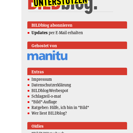
BILDblog abonnieren
Updates
per E-Mail erhalten
Gehostet von
Extras
Impressum
Datenschutzerklärung
BILDblog-Werbespot
Schlagzeil-o-mat
"Bild"-Auflage
Ratgeber: Hilfe, ich bin in "Bild"
Wer liest BILDblog?
Oldies