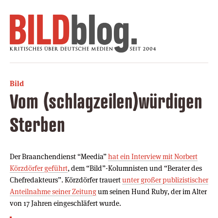
Bild
Vom (schlagzeilen)würdigen
Sterben
Der Braanchendienst “Meedia”
hat ein Interview mit Norbert
Körzdörfer geführt
, dem “Bild”-Kolumnisten und “Berater des
Chefredakteurs”. Körzdörfer trauert
unter großer publizistischer
Anteilnahme seiner Zeitung
um seinen Hund Ruby, der im Alter
von 17 Jahren eingeschläfert wurde.