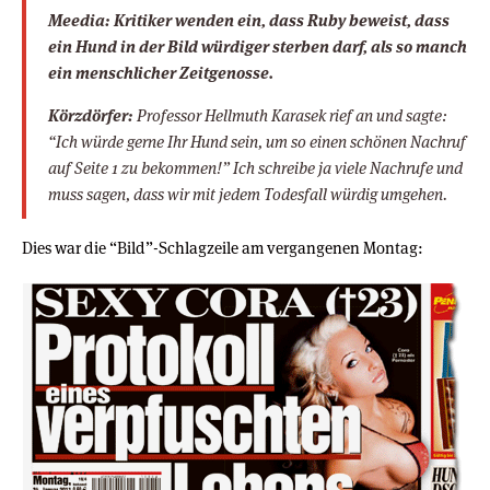
Meedia: Kritiker wenden ein, dass Ruby beweist, dass
ein Hund in der Bild würdiger sterben darf, als so manch
ein menschlicher Zeitgenosse.
Körzdörfer:
Professor Hellmuth Karasek rief an und sagte:
“Ich würde gerne Ihr Hund sein, um so einen schönen Nachruf
auf Seite 1 zu bekommen!” Ich schreibe ja viele Nachrufe und
muss sagen, dass wir mit jedem Todesfall würdig umgehen.
Dies war die “Bild”-Schlagzeile am vergangenen Montag: