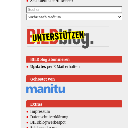
Sachdienliche Hinweise?
BILDblog abonnieren
Updates
per E-Mail erhalten
Gehostet von
Extras
Impressum
Datenschutzerklärung
BILDblog-Werbespot
Schlagzeil-o-mat