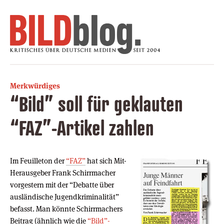
Merkwürdiges
“Bild” soll für geklauten
“FAZ”-Artikel zahlen
Im Feuilleton der
“FAZ”
hat sich Mit-
Herausgeber Frank Schirrmacher
vorgestern mit der “Debatte über
ausländische Jugendkriminalität”
befasst. Man könnte Schirrmachers
Beitrag (ähnlich wie die
“Bild”-