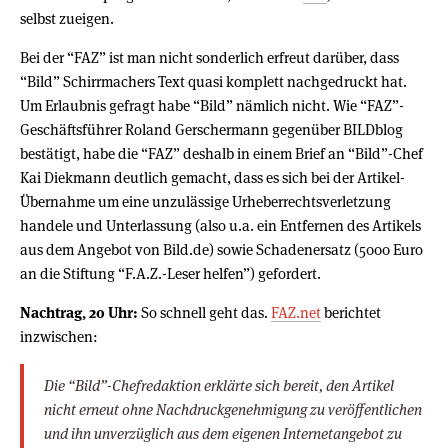
selbst zueigen.
Bei der “FAZ” ist man nicht sonderlich erfreut darüber, dass
“Bild” Schirrmachers Text quasi komplett nachgedruckt hat.
Um Erlaubnis gefragt habe “Bild” nämlich nicht. Wie “FAZ”-
Geschäftsführer Roland Gerschermann gegenüber BILDblog
bestätigt, habe die “FAZ” deshalb in einem Brief an “Bild”-Chef
Kai Diekmann deutlich gemacht, dass es sich bei der Artikel-
Übernahme um eine unzulässige Urheberrechtsverletzung
handele und Unterlassung (also u.a. ein Entfernen des Artikels
aus dem Angebot von Bild.de) sowie Schadenersatz (5000 Euro
an die Stiftung “F.A.Z.-Leser helfen”) gefordert.
Nachtrag, 20 Uhr:
So schnell geht das.
FAZ.net
berichtet
inzwischen:
Die “Bild”-Chefredaktion erklärte sich bereit, den Artikel
nicht erneut ohne Nachdruckgenehmigung zu veröffentlichen
und ihn unverzüglich aus dem eigenen Internetangebot zu