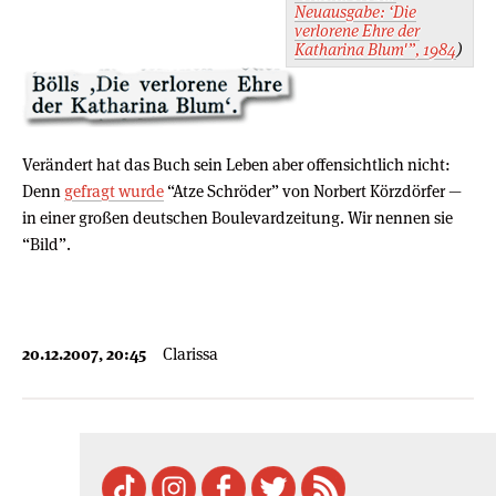
Neuausgabe: ‘Die
verlorene Ehre der
Katharina Blum'”, 1984
)
Verändert hat das Buch sein Leben aber offensichtlich nicht:
Denn
gefragt wurde
“Atze Schröder” von Norbert Körzdörfer —
in einer großen deutschen Boulevardzeitung. Wir nennen sie
“Bild”.
20.12.2007, 20:45
Clarissa