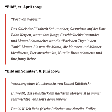
“Bild”, 22. April 2003:
“Post von Wagner”:
Das Glück der Elisabeth Schumacher, Gastwirtin auf der Kart-
Bahn Kerpen, waren ihre Jungs, Geschicklichkeitswunder –
und Mama Schumacher war die “Pack den Tiger in den
Tank”-Mama. Sie war die Mama, die Motoren und Männer
idealisierte, Bier ausschenkte, Nutella-Brote schmierte und
ihre Jungs liebte.
“Bild am Sonntag”, 8. Juni 2003:
Verlosung eines Hausbesuchs von Daniel Küblböck:
Du weißt, das Frühstück am nächsten Morgen ist ja immer
sehr wichtig. Was soll’s denn geben?
Daniel K. Ich liebe frische Brötchen mit Nutella. Kaffee,