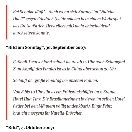
Bei Schalke läuft’s. Auch wenn sich Kuranyi im “Nutella-
Duell” gegen Friedrich (beide spielen ja in einem Werbespot
des Brotaufstrich-Herstellers mit) nicht entscheidend
durchsetzen konnte.
“Bild am Sonntag”, 30. September 2007:
Fußball-Deutschland schaut heute ab 14 Uhr nach Schanghai.
Zum Anpfiff des Finales ist es in China aber schon 20 Uhr.
So läuft der große Finaltag bei unseren Frauen.
Von 8 bis 10 Uhr gibt es ein Frühstücksbüffet im 5-Sterne-
Hotel Hua Ting. Die Brasilianerinnen logieren im selben Hotel
(wäre bei den Männern völlig undenkbar!). Birgit Prinz
braucht morgens ihr Nutella-Brötchen.
“Bild”, 4. Oktober 2007: