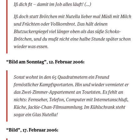
Iß dich fit – damit im Job alles läuft! (…)
Iß doch statt Brötchen mit Nutella lieber mal Müsli mit Milch
und Früchten oder Vollkornbrot. Das hält deinen
Blutzuckerspiegel viel länger oben als das süße Schoko-
Brötchen, und du mußt nicht eine halbe Stunde später schon
wieder was essen.
“Bild am Sonntag”, 12. Februar 2006:
Sonst wohnt in den 65 Quadratmetern ein Freund
fernöstlicher Kampfsportarten. Hin und wieder vermietet er
das Zwei-Zimmer-Appartement an Touristen. Es fehlt an
nichts: Fernseher, Telefon, Computer mit Internetanschluß,
Küche, Jackie-Chan-Filmsammlung. Im Kühlschrank steht
sogar ein Glas Nutella!
“Bild”, 17. Februar 2006: