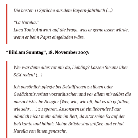
Die besten 11 Sprüche aus dem Bayern-Jahrbuch (…)
“La Nutella.”
Luca Tonis Antwort auf die Frage, was er gerne essen würde,
wenn er beim Papst eingeladen wäre.
“Bild am Sonntag”, 18. November 2007:
Wer war denn alles vor mir da, Liebling? Lassen Sie uns über
SEX reden! (…)
Ich persönlich pflegte bei Detailfragen zu lügen oder
Gedächtnisverlust vorzutäuschen und vor allem mir selbst die
masochistische Neugier (Wer, wie, wie oft, hat es dir gefallen,
wie sehr . . .) zu sparen. Ansonsten ist ein liebendes Paar
nämlich nicht mehr allein im Bett, da sitzt seine Ex auf der
Bettkante und höhnt: Meine Brüste sind größer, und er hat
Nutella von ihnen genascht.