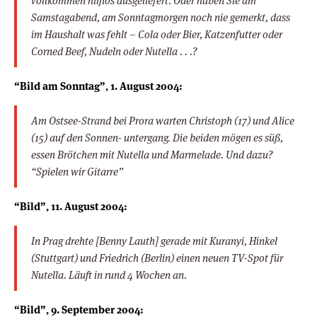
vollkommen hilflos ausgeliefert. Oder haben Sie am
Samstagabend, am Sonntagmorgen noch nie gemerkt, dass
im Haushalt was fehlt – Cola oder Bier, Katzenfutter oder
Corned Beef, Nudeln oder Nutella . . .?
“Bild am Sonntag”, 1. August 2004:
Am Ostsee-Strand bei Prora warten Christoph (17) und Alice
(15) auf den Sonnen- untergang. Die beiden mögen es süß,
essen Brötchen mit Nutella und Marmelade. Und dazu?
“Spielen wir Gitarre”
“Bild”, 11. August 2004:
In Prag drehte [Benny Lauth] gerade mit Kuranyi, Hinkel
(Stuttgart) und Friedrich (Berlin) einen neuen TV-Spot für
Nutella. Läuft in rund 4 Wochen an.
“Bild”, 9. September 2004: