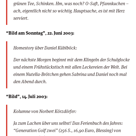
grünen Tee, Schinken. Hm, was noch? O-Saft, Pfannkuchen –
ach, eigentlich nicht so wichtig. Hauptsache, es ist mit Herz
serviert.
“Bild am Sonntag”, 22. Juni 2003:
Homestory über Daniel Küblböck:
Der nächste Morgen beginnt mit dem Klingeln der Schulglocke
und einem Frühstückstisch mit allen Leckereien der Welt. Bei
einem Nutella-Brötchen gehen Sabrina und Daniel noch mal
den Abend durch.
“Bild”, 14. Juli 2003:
Kolumne von Norbert Körzdörfer:
Ja zum Lachen über uns selbst! Das Ferienbuch des Jahres:
“Generation Golf zwei” (256 S., 16,90 Euro, Blessing) von