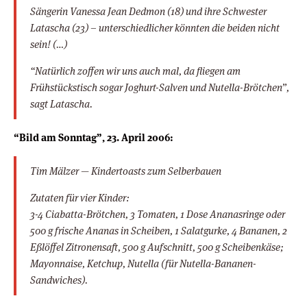
Sängerin Vanessa Jean Dedmon (18) und ihre Schwester
Latascha (23) – unterschiedlicher könnten die beiden nicht
sein! (…)
“Natürlich zoffen wir uns auch mal, da fliegen am
Frühstückstisch sogar Joghurt-Salven und Nutella-Brötchen”,
sagt Latascha.
“Bild am Sonntag”, 23. April 2006:
Tim Mälzer — Kindertoasts zum Selberbauen
Zutaten für vier Kinder:
3-4 Ciabatta-Brötchen, 3 Tomaten, 1 Dose Ananasringe oder
500 g frische Ananas in Scheiben, 1 Salatgurke, 4 Bananen, 2
Eßlöffel Zitronensaft, 500 g Aufschnitt, 500 g Scheibenkäse;
Mayonnaise, Ketchup, Nutella (für Nutella-Bananen-
Sandwiches).