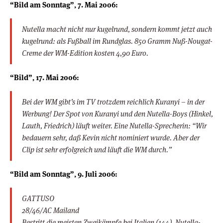
“Bild am Sonntag”, 7. Mai 2006:
Nutella macht nicht nur kugelrund, sondern kommt jetzt auch
kugelrund: als Fußball im Rundglas. 850 Gramm Nuß-Nougat-
Creme der WM-Edition kosten 4,90 Euro.
“Bild”, 17. Mai 2006:
Bei der WM gibt’s im TV trotzdem reichlich Kuranyi – in der
Werbung! Der Spot von Kuranyi und den Nutella-Boys (Hinkel,
Lauth, Friedrich) läuft weiter. Eine Nutella-Sprecherin: “Wir
bedauern sehr, daß Kevin nicht nominiert wurde. Aber der
Clip ist sehr erfolgreich und läuft die WM durch.”
“Bild am Sonntag”, 9. Juli 2006:
GATTUSO
28/46/AC Mailand
Bestritt die meisten Zweikämpfe bei Italien (144). Nutella-