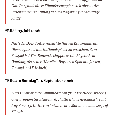
Fan. Der gnadenlose Kämpfer engagiert sich abseits des
Rasens in seiner Stiftung “Forza Ragazzi” für bedürftige
Kinder.
“Bild”, 13. Juli 2006:
Nach der DFB-Spitze versuchte [Jürgen Klinsmann] am
Dienstagabend alle Nationalspieler zu erreichen. Zum
Beispiel bei Tim Borowski klappte es (dreht gerade in
Hamburg als neuer “Nutella”-Boy einen Spot mit Jansen,
Kuranyi und Friedrich).
“Bild am Sonntag”, 3. September 2006:
“Dass in einer Tüte Gummibärchen 75 Stück Zucker stecken
oder in einem Glas Nutella 67, hätte ich nie geschätzt”, sagt
Angelina (13, Dritte von links). In drei Monaten nahm sie fünf
Kilo ab.