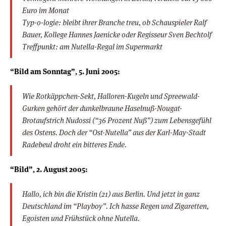
Euro im Monat
Typ-o-logie: bleibt ihrer Branche treu, ob Schauspieler Ralf
Bauer, Kollege Hannes Jaenicke oder Regisseur Sven Bechtolf
Treffpunkt: am Nutella-Regal im Supermarkt
“Bild am Sonntag”, 5. Juni 2005:
Wie Rotkäppchen-Sekt, Halloren-Kugeln und Spreewald-
Gurken gehört der dunkelbraune Haselnuß-Nougat-
Brotaufstrich Nudossi (“36 Prozent Nuß”) zum Lebensgefühl
des Ostens. Doch der “Ost-Nutella” aus der Karl-May-Stadt
Radebeul droht ein bitteres Ende.
“Bild”, 2. August 2005:
Hallo, ich bin die Kristin (21) aus Berlin. Und jetzt in ganz
Deutschland im “Playboy”. Ich hasse Regen und Zigaretten,
Egoisten und Frühstück ohne Nutella.