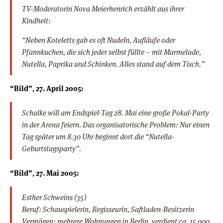
TV-Moderatorin Nova Meierhenrich erzählt aus ihrer
Kindheit:
“Neben Koteletts gab es oft Nudeln, Aufläufe oder
Pfannkuchen, die sich jeder selbst füllte – mit Marmelade,
Nutella, Paprika und Schinken. Alles stand auf dem Tisch.”
“Bild”, 27. April 2005:
Schalke will am Endspiel-Tag 28. Mai eine große Pokal-Party
in der Arena feiern. Das organisatorische Problem: Nur einen
Tag später um 8.30 Uhr beginnt dort die “Nutella-
Geburtstagsparty”.
“Bild”, 27. Mai 2005:
Esther Schweins (35)
Beruf: Schauspielerin, Regisseurin, Saftladen-Besitzerin
Vermögen: mehrere Wohnungen in Berlin, verdient ca. 15 000