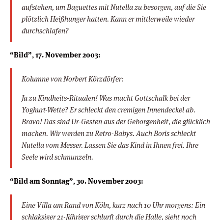
aufstehen, um Baguettes mit Nutella zu besorgen, auf die Sie
plötzlich Heißhunger hatten. Kann er mittlerweile wieder
durchschlafen?
“Bild”, 17. November 2003:
Kolumne von Norbert Körzdörfer:
Ja zu Kindheits-Ritualen! Was macht Gottschalk bei der
Yoghurt-Wette? Er schleckt den cremigen Innendeckel ab.
Bravo! Das sind Ur-Gesten aus der Geborgenheit, die glücklich
machen. Wir werden zu Retro-Babys. Auch Boris schleckt
Nutella vom Messer. Lassen Sie das Kind in Ihnen frei. Ihre
Seele wird schmunzeln.
“Bild am Sonntag”, 30. November 2003:
Eine Villa am Rand von Köln, kurz nach 10 Uhr morgens: Ein
schlaksiger 21-Jähriger schlurft durch die Halle, sieht noch