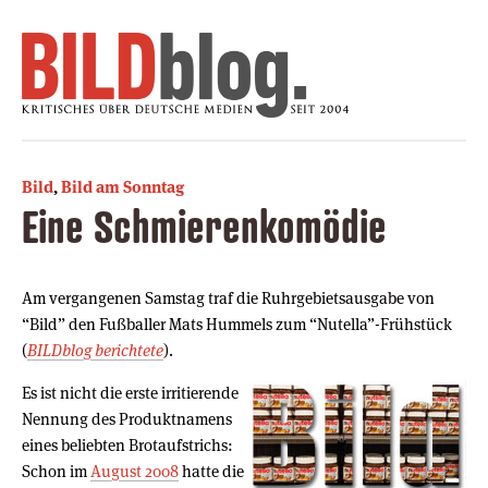
Bild
,
Bild am Sonntag
Eine Schmierenkomödie
Am vergangenen Samstag traf die Ruhrgebietsausgabe von
“Bild” den Fußballer Mats Hummels zum “Nutella”-Frühstück
(
BILDblog berichtete
).
Es ist nicht die erste irritierende
Nennung des Produktnamens
eines beliebten Brotaufstrichs:
Schon im
August 2008
hatte die