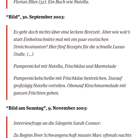
Florian Illies (32). Ein Buch wie Nutella.
“Bild”, 30. September 2003:
Es geht doch nichts über eine leckere Brotzeit. Aber wie wär’s
statt Einheitsschnitte mal mit ein paar exotischen
Streichvarianten? Hier fünf Rezepte für die schnelle Luxus-
Stulle. (…)
Pumpernickel mit Nutella, Frischkäse und Marmelade
Pumpernickelscheibe mit Frischkäse bestreichen. Darauf
großzügig Nutella verteilen. Obenauf Kirschmarmelade mit
ganzen Früchten geben.
“Bild am Sonntag”, 9. November 2003:
Interviewfrage an die Sängerin Sarah Connor:
Zu Beginn Ihrer Schwangerschaft musste Marc oftmals nachts