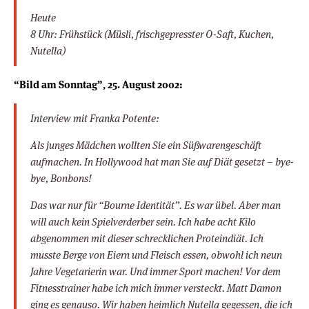
Heute
8 Uhr: Frühstück (Müsli, frischgepresster O-Saft, Kuchen,
Nutella)
“Bild am Sonntag”, 25. August 2002:
Interview mit Franka Potente:
Als junges Mädchen wollten Sie ein Süßwarengeschäft
aufmachen. In Hollywood hat man Sie auf Diät gesetzt – bye-
bye, Bonbons!
Das war nur für “Bourne Identität”. Es war übel. Aber man
will auch kein Spielverderber sein. Ich habe acht Kilo
abgenommen mit dieser schrecklichen Proteindiät. Ich
musste Berge von Eiern und Fleisch essen, obwohl ich neun
Jahre Vegetarierin war. Und immer Sport machen! Vor dem
Fitnesstrainer habe ich mich immer versteckt. Matt Damon
ging es genauso. Wir haben heimlich Nutella gegessen, die ich