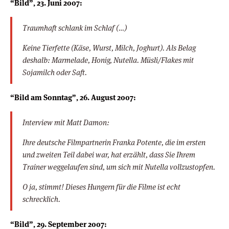
“Bild”, 23. Juni 2007:
Traumhaft schlank im Schlaf (…)
Keine Tierfette (Käse, Wurst, Milch, Joghurt). Als Belag
deshalb: Marmelade, Honig, Nutella. Müsli/Flakes mit
Sojamilch oder Saft.
“Bild am Sonntag”, 26. August 2007:
Interview mit Matt Damon:
Ihre deutsche Filmpartnerin Franka Potente, die im ersten
und zweiten Teil dabei war, hat erzählt, dass Sie Ihrem
Trainer weggelaufen sind, um sich mit Nutella vollzustopfen.
O ja, stimmt! Dieses Hungern für die Filme ist echt
schrecklich.
“Bild”, 29. September 2007: