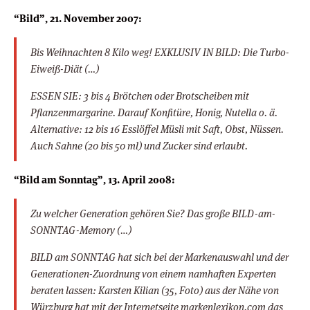
“Bild”, 21. November 2007:
Bis Weihnachten 8 Kilo weg! EXKLUSIV IN BILD: Die Turbo-
Eiweiß-Diät (…)
ESSEN SIE: 3 bis 4 Brötchen oder Brotscheiben mit
Pflanzenmargarine. Darauf Konfitüre, Honig, Nutella o. ä.
Alternative: 12 bis 16 Esslöffel Müsli mit Saft, Obst, Nüssen.
Auch Sahne (20 bis 50 ml) und Zucker sind erlaubt.
“Bild am Sonntag”, 13. April 2008:
Zu welcher Generation gehören Sie? Das große BILD-am-
SONNTAG-Memory (…)
BILD am SONNTAG hat sich bei der Markenauswahl und der
Generationen-Zuordnung von einem namhaften Experten
beraten lassen: Karsten Kilian (35, Foto) aus der Nähe von
Würzburg hat mit der Internetseite markenlexikon.com das