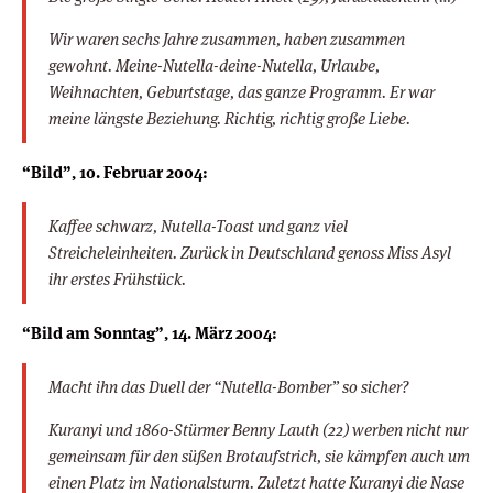
Wir waren sechs Jahre zusammen, haben zusammen
gewohnt. Meine-Nutella-deine-Nutella, Urlaube,
Weihnachten, Geburtstage, das ganze Programm. Er war
meine längste Beziehung. Richtig, richtig große Liebe.
“Bild”, 10. Februar 2004:
Kaffee schwarz, Nutella-Toast und ganz viel
Streicheleinheiten. Zurück in Deutschland genoss Miss Asyl
ihr erstes Frühstück.
“Bild am Sonntag”, 14. März 2004:
Macht ihn das Duell der “Nutella-Bomber” so sicher?
Kuranyi und 1860-Stürmer Benny Lauth (22) werben nicht nur
gemeinsam für den süßen Brotaufstrich, sie kämpfen auch um
einen Platz im Nationalsturm. Zuletzt hatte Kuranyi die Nase