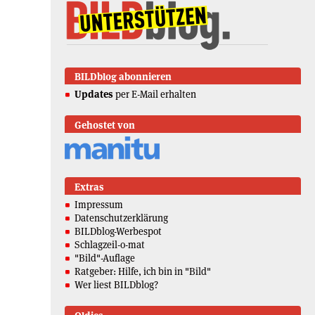
BILDblog abonnieren
Updates
per E-Mail erhalten
Gehostet von
Extras
Impressum
Datenschutzerklärung
BILDblog-Werbespot
Schlagzeil-o-mat
"Bild"-Auflage
Ratgeber: Hilfe, ich bin in "Bild"
Wer liest BILDblog?