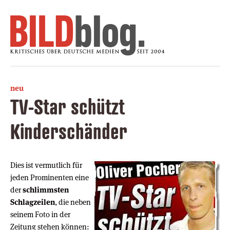
neu
TV-Star schützt
Kinderschänder
Dies ist vermutlich für
jeden Prominenten eine
der
schlimmsten
Schlagzeilen
, die neben
seinem Foto in der
Zeitung stehen können: