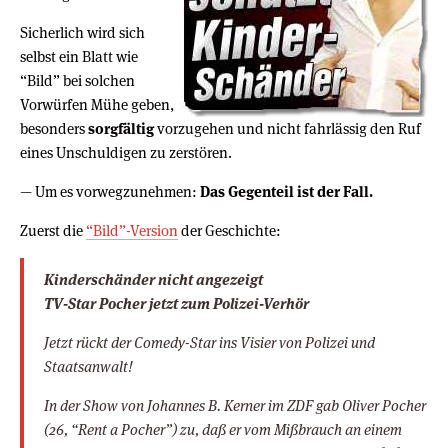
Sicherlich wird sich
selbst ein Blatt wie
“Bild” bei solchen
Vorwürfen Mühe geben,
besonders
sorgfältig
vorzugehen und nicht fahrlässig den Ruf
eines Unschuldigen zu zerstören.
— Um es vorwegzunehmen:
Das Gegenteil ist der Fall.
Zuerst die
“Bild”-Version
der Geschichte:
Kinderschänder nicht angezeigt
TV-Star Pocher jetzt zum Polizei-Verhör
Jetzt rückt der Comedy-Star ins Visier von Polizei und
Staatsanwalt!
In der Show von Johannes B. Kerner im ZDF gab Oliver Pocher
(26, “Rent a Pocher”) zu, daß er vom Mißbrauch an einem