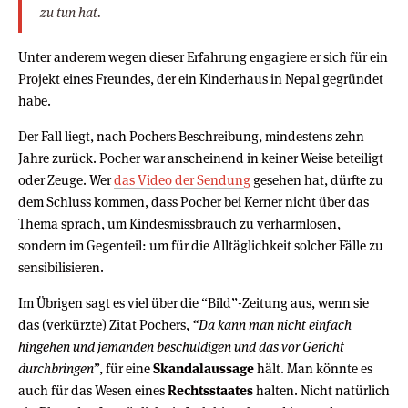
zu tun hat.
Unter anderem wegen dieser Erfahrung engagiere er sich für ein
Projekt eines Freundes, der ein Kinderhaus in Nepal gegründet
habe.
Der Fall liegt, nach Pochers Beschreibung, mindestens zehn
Jahre zurück. Pocher war anscheinend in keiner Weise beteiligt
oder Zeuge. Wer
das Video der Sendung
gesehen hat, dürfte zu
dem Schluss kommen, dass Pocher bei Kerner nicht über das
Thema sprach, um Kindesmissbrauch zu verharmlosen,
sondern im Gegenteil: um für die Alltäglichkeit solcher Fälle zu
sensibilisieren.
Im Übrigen sagt es viel über die “Bild”-Zeitung aus, wenn sie
das (verkürzte) Zitat Pochers,
“Da kann man nicht einfach
hingehen und jemanden beschuldigen und das vor Gericht
durchbringen”
, für eine
Skandalaussage
hält. Man könnte es
auch für das Wesen eines
Rechtsstaates
halten. Nicht natürlich