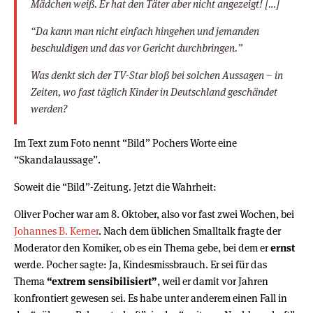
Mädchen weiß. Er hat den Täter aber nicht angezeigt! […]
“Da kann man nicht einfach hingehen und jemanden
beschuldigen und das vor Gericht durchbringen.”
Was denkt sich der TV-Star bloß bei solchen Aussagen – in
Zeiten, wo fast täglich Kinder in Deutschland geschändet
werden?
Im Text zum Foto nennt “Bild” Pochers Worte eine
“Skandalaussage”.
Soweit die “Bild”-Zeitung. Jetzt die Wahrheit:
Oliver Pocher war am 8. Oktober, also vor fast zwei Wochen, bei
Johannes B. Kerner
. Nach dem üblichen Smalltalk fragte der
Moderator den Komiker, ob es ein Thema gebe, bei dem er
ernst
werde. Pocher sagte: Ja, Kindesmissbrauch. Er sei für das
Thema
“extrem sensibilisiert”
, weil er damit vor Jahren
konfrontiert gewesen sei. Es habe unter anderem einen Fall in