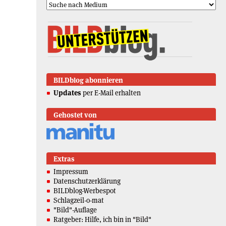
BILDblog abonnieren
Updates
per E-Mail erhalten
Gehostet von
Extras
Impressum
Datenschutzerklärung
BILDblog-Werbespot
Schlagzeil-o-mat
"Bild"-Auflage
Ratgeber: Hilfe, ich bin in "Bild"