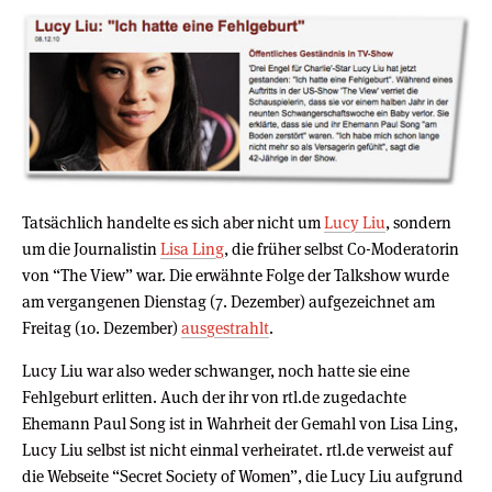
Tatsächlich handelte es sich aber nicht um
Lucy Liu
, sondern
um die Journalistin
Lisa Ling
, die früher selbst Co-Moderatorin
von “The View” war. Die erwähnte Folge der Talkshow wurde
am vergangenen Dienstag (7. Dezember) aufgezeichnet am
Freitag (10. Dezember)
ausgestrahlt
.
Lucy Liu war also weder schwanger, noch hatte sie eine
Fehlgeburt erlitten. Auch der ihr von rtl.de zugedachte
Ehemann Paul Song ist in Wahrheit der Gemahl von Lisa Ling,
Lucy Liu selbst ist nicht einmal verheiratet. rtl.de verweist auf
die Webseite “Secret Society of Women”, die Lucy Liu aufgrund