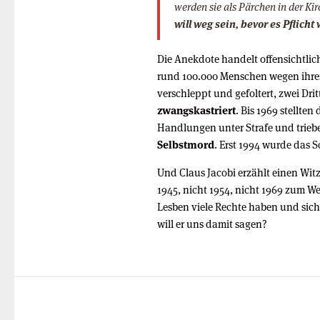
werden sie als Pärchen in der Ki
will weg sein, bevor es Pflicht 
Die Anekdote handelt offensichtli
rund 100.000 Menschen wegen ihrer
verschleppt und gefoltert, zwei Dri
zwangskastriert
. Bis 1969 stellte
Handlungen unter Strafe und triebe
Selbstmord
. Erst 1994 wurde das 
Und Claus Jacobi erzählt einen Witz 
1945, nicht 1954, nicht 1969 zum 
Lesben viele Rechte haben und sich
will er uns damit sagen?