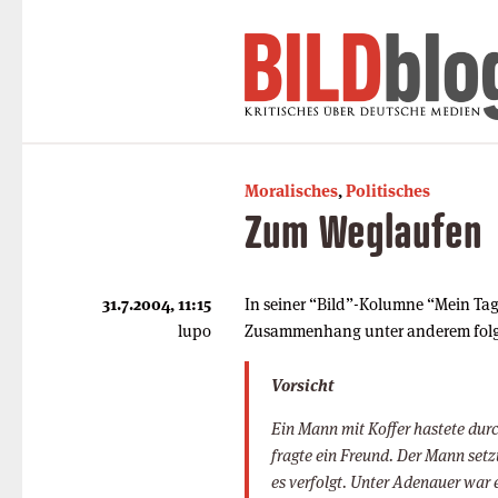
Moralisches
,
Politisches
Zum Weglaufen
31.7.2004, 11:15
In seiner “Bild”-Kolumne “Mein Ta
lupo
Zusammenhang unter anderem fol
Vorsicht
Ein Mann mit Koffer hastete durc
fragte ein Freund. Der Mann setz
es verfolgt. Unter Adenauer war e