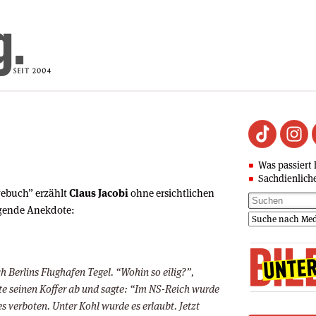
Was passiert 
Sachdienlich
gebuch” erzählt
Claus Jacobi
ohne ersichtlichen
gende Anekdote:
h Berlins Flughafen Tegel. “Wohin so eilig?”,
te seinen Koffer ab und sagte: “Im NS-Reich wurde
s verboten. Unter Kohl wurde es erlaubt. Jetzt