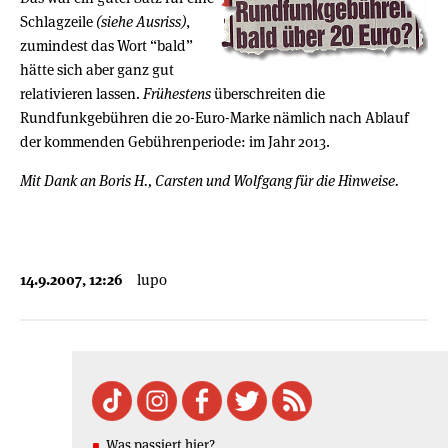
Schlagzeile
(siehe Ausriss)
,
zumindest das Wort “bald”
hätte sich aber ganz gut
relativieren lassen.
Frühestens
überschreiten die
Rundfunkgebühren die 20-Euro-Marke nämlich nach Ablauf
der kommenden Gebührenperiode: im Jahr 2013.
Mit Dank an Boris H., Carsten und Wolfgang für die Hinweise.
14.9.2007, 12:26
lupo
Was passiert hier?