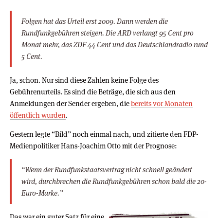
Folgen hat das Urteil erst 2009. Dann werden die
Rundfunkgebühren steigen. Die ARD verlangt 95 Cent pro
Monat mehr, das ZDF 44 Cent und das Deutschlandradio rund
5 Cent.
Ja, schon. Nur sind diese Zahlen keine Folge des
Gebührenurteils. Es sind die Beträge, die sich aus den
Anmeldungen der Sender ergeben, die
bereits vor Monaten
öffentlich wurden
.
Gestern legte “Bild” noch einmal nach, und zitierte den FDP-
Medienpolitiker Hans-Joachim Otto mit der Prognose:
“Wenn der Rundfunkstaatsvertrag nicht schnell geändert
wird, durchbrechen die Rundfunkgebühren schon bald die 20-
Euro-Marke.”
Das war ein guter Satz für eine