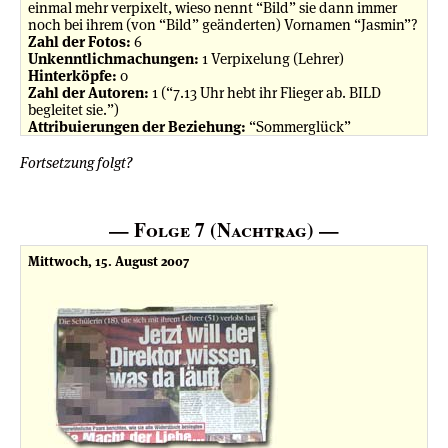
einmal mehr verpixelt, wieso nennt “Bild” sie dann immer
noch bei ihrem (von “Bild” geänderten) Vornamen “Jasmin”?
Zahl der Fotos:
6
Unkenntlichmachungen:
1 Verpixelung (Lehrer)
Hinterköpfe:
0
Zahl der Autoren:
1 (“7.13 Uhr hebt ihr Flieger ab. BILD
begleitet sie.”)
Attribuierungen der Beziehung:
“Sommerglück”
Fortsetzung folgt?
— Folge 7 (Nachtrag) —
Mittwoch, 15. August 2007