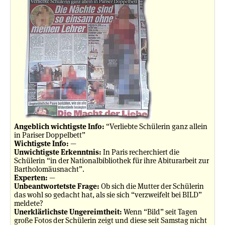
Angeblich wichtigste Info:
“Verliebte Schülerin ganz allein
in Pariser Doppelbett”
Wichtigste Info:
—
Unwichtigste Erkenntnis:
In Paris recherchiert die
Schülerin “in der Nationalbibliothek für ihre Abiturarbeit zur
Bartholomäusnacht”.
Experten:
—
Unbeantwortetste Frage:
Ob sich die Mutter der Schülerin
das wohl so gedacht hat, als sie sich “verzweifelt bei BILD”
meldete?
Unerklärlichste Ungereimtheit:
Wenn “Bild” seit Tagen
große Fotos der Schülerin zeigt und diese seit Samstag nicht