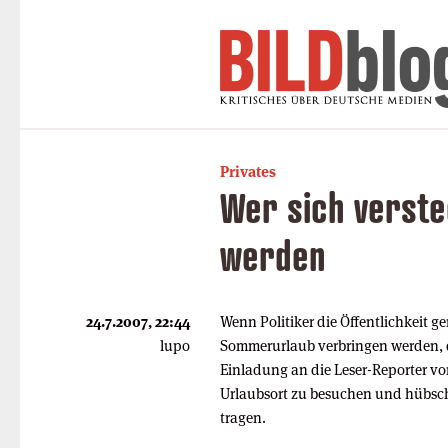
Privates
Wer sich verste
werden
24.7.2007, 22:44
Wenn Politiker die Öffentlichkeit g
lupo
Sommerurlaub verbringen werden, d
Einladung an die Leser-Reporter von
Urlaubsort zu besuchen und hübsche
tragen.