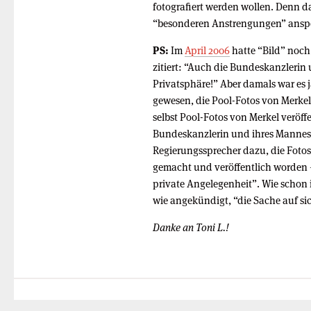
fotografiert werden wollen. Denn da
“besonderen Anstrengungen” anspo
PS:
Im
April 2006
hatte “Bild” noch
zitiert: “Auch die Bundeskanzlerin
Privatsphäre!” Aber damals war es 
gewesen, die Pool-Fotos von Merkel 
selbst Pool-Fotos von Merkel veröff
Bundeskanzlerin und ihres Mannes 
Regierungssprecher dazu, die Fotos 
gemacht und veröffentlich worden —
private Angelegenheit”. Wie schon 
wie angekündigt, “die Sache auf si
Danke an Toni L.!