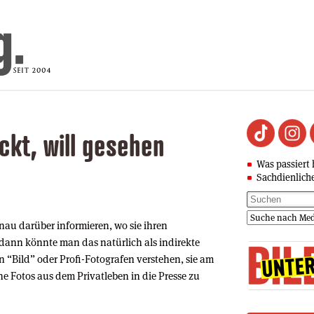
ckt, will gesehen
Was passiert 
Sachdienlich
enau darüber informieren, wo sie ihren
ann könnte man das natürlich als indirekte
 “Bild” oder Profi-Fotografen verstehen, sie am
 Fotos aus dem Privatleben in die Presse zu